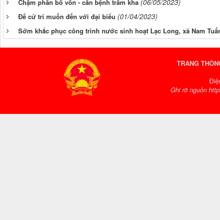
(06/05/2023)
Chậm phân bổ vốn - căn bệnh trầm kha
(01/04/2023)
Để cử tri muốn đến với đại biểu
Sớm khắc phục công trình nước sinh hoạt Lạc Long, xã Nam Tuấ
TRANG THÔNG
Điệ
Ghi rõ nguồn http