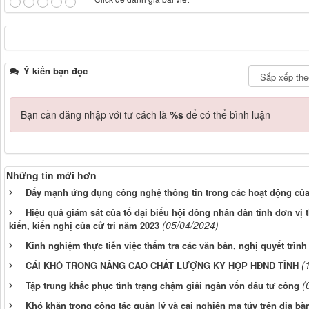
Ý kiến bạn đọc
Bạn cần đăng nhập với tư cách là
%s
để có thể bình luận
Những tin mới hơn
Đẩy mạnh ứng dụng công nghệ thông tin trong các hoạt động củ
Hiệu quả giám sát của tổ đại biểu hội đồng nhân dân tỉnh đơn vị t
(05/04/2024)
kiến, kiến nghị của cử tri năm 2023
Kinh nghiệm thực tiễn việc thẩm tra các văn bản, nghị quyết trì
(
CÁI KHÓ TRONG NÂNG CAO CHẤT LƯỢNG KỲ HỌP HĐND TỈNH
(
Tập trung khắc phục tình trạng chậm giải ngân vốn đầu tư công
Khó khăn trong công tác quản lý và cai nghiện ma túy trên địa bà