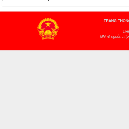
TRANG THÔNG
Điệ
Ghi rõ nguồn http