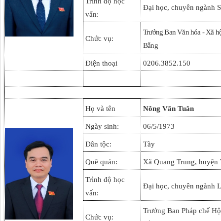
Trình độ học
Đại học, chuyên ngành 
vấn:
Trưởng Ban Văn hóa - Xã hộ
Chức vụ:
Bằng
Điện thoại
0206.3852.150
Họ và tên
Nông Văn Tuân
Ngày sinh:
06/5/1973
Dân tộc:
Tày
Quê quán:
Xã Quang Trung, huyện 
Trình độ học
Đại học, chuyên ngành L
vấn:
Trưởng Ban Pháp chế Hộ
Chức vụ: