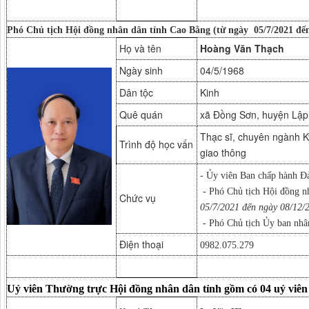
Phó Chủ tịch Hội đồng nhân dân tỉnh Cao Bằng (từ ngày 05/7/2021 đến
Họ và tên
Hoàng Văn Thạch
Ngày sinh
04/5/1968
Dân tộc
Kinh
Quê quán
xã Đồng Sơn, huyện Lập 
Thạc sĩ, chuyên ngành K
Trình độ học vấn
giao thông
- Ủy viên Ban chấp hành Đ
- Phó Chủ tịch Hội đồng n
Chức vụ
05/7/2021 đến ngày 08/12/
- Phó Chủ tịch Ủy ban nhâ
Điện thoại
0982.075.279
Uỷ viên Thường trực Hội đồng nhân dân tỉnh gồm có 04 uỷ viên