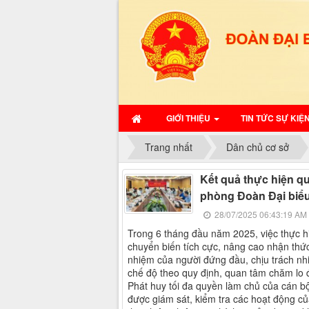
GIỚI THIỆU
TIN TỨC SỰ KIỆ
Trang nhất
Dân chủ cơ sở
Kết quả thực hiện q
phòng Đoàn Đại biểu
28/07/2025 06:43:19 AM
Trong 6 tháng đầu năm 2025, việc thực 
chuyển biến tích cực, nâng cao nhận thức
nhiệm của người đứng đầu, chịu trách nhi
chế độ theo quy định, quan tâm chăm lo đ
Phát huy tối đa quyền làm chủ của cán bộ
được giám sát, kiểm tra các hoạt động củ