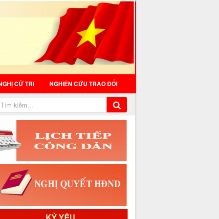
NGHỊ CỬ TRI
NGHIÊN CỨU TRAO ĐỔI