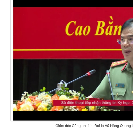
Giám đốc Công an tỉnh, Đại tá Vũ Hồng Quang tr