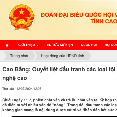
GIỚI THIỆU
TIN TỨC SỰ KIỆN
QUỐC HỘI
HỘI ĐỒ
Trang nhất
Hoạt động của HĐND tỉnh
Cao Bằng: Quyết liệt đấu tranh các loại t
nghệ cao
Thứ sáu - 12/07/2024 12:06
Chiều ngày 11.7, phiên chất vấn và trả lời chất vấn tại Kỳ họp 
đã diễn ra với nhiều vấn đề “nóng”. Trong đó, đấu tranh các loạ
không gian mạng là nội dung được cử tri và Nhân dân hết sức 