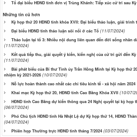
Tổ đại biểu HĐND tỉnh đơn vị Trùng Khánh: Tiếp xúc cử tri sau Kỳ
Những tin cũ hơn
Kỳ họp thứ 20 HĐND tỉnh khóa XVII: Đại biểu thảo luận, giải trình 
(11/07/2024)
Đại biểu HĐND tỉnh thảo luận sôi nổi ở các Tổ
Thảo luận tại tổ 3: Nhiều nội dung liên quan đến đời sống nhân
(11/07/2024)
Kết quả tiếp thu, giải quyết ý kiến, kiến nghị của cử tri gửi đến 
(11/07/2024)
Bài phát biểu của Bí thư Tỉnh ủy Trần Hồng Minh tại Kỳ họp thứ 2
(10/07/2024)
nhiệm kỳ 2021-2026
Nỗ lực hoàn thành cao nhất các chỉ tiêu kinh tế - xã hội năm 2024
(10/07/2
Khai mạc Kỳ họp thứ 20, HĐND tỉnh Cao Bằng Khóa XVII
HĐND tỉnh Cao Bằng dự kiến thông qua 24 Nghị quyết tại kỳ họp t
(06/07/2024)
Phó Chủ tịch HĐND tỉnh Hà Nhật Lệ dự Kỳ họp thứ 14, HĐND Thà
(04/07/2024)
(03/07/2024)
Phiên họp Thường trực HĐND tỉnh tháng 7/2024