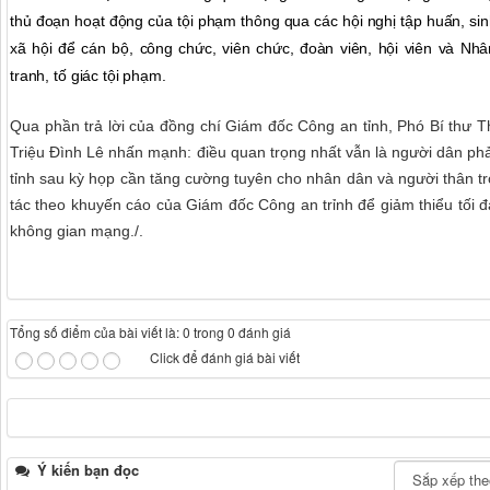
thủ đoạn hoạt động của tội phạm thông qua các hội nghị tập huấn, si
xã hội để cán bộ, công chức, viên chức, đoàn viên, hội viên và Nh
tranh, tố giác tội phạm.
Qua phần trả lời của đồng chí Giám đốc Công an tỉnh, Phó Bí thư T
Triệu Đình Lê nhấn mạnh: điều quan trọng nhất vẫn là người dân ph
tỉnh sau kỳ họp cần tăng cường tuyên cho nhân dân và người thân tr
tác theo khuyến cáo của Giám đốc Công an trỉnh để giảm thiểu tối 
không gian mạng./.
Tổng số điểm của bài viết là: 0 trong 0 đánh giá
Click để đánh giá bài viết
Ý kiến bạn đọc