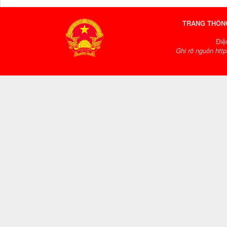
TRANG THÔNG
Điệ
Ghi rõ nguồn http