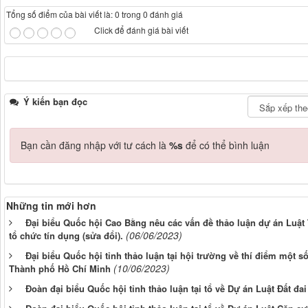
Tổng số điểm của bài viết là: 0 trong 0 đánh giá
Click để đánh giá bài viết
Ý kiến bạn đọc
Bạn cần đăng nhập với tư cách là
%s
để có thể bình luận
Những tin mới hơn
Đại biểu Quốc hội Cao Bằng nêu các vấn đề thảo luận dự án Luật 
(06/06/2023)
tổ chức tín dụng (sửa đổi).
Đại biểu Quốc hội tỉnh thảo luận tại hội trường về thí điểm một số
(10/06/2023)
Thành phố Hồ Chí Minh
Đoàn đại biểu Quốc hội tỉnh thảo luận tại tổ về Dự án Luật Đất đai