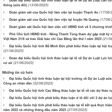
Đoàn đại biểu Quốc hội tỉnh thảo luận tại tổ về Dự án Luật Căn c
(13/06/2023)
thông (sửa đổi)
(17/06/
Đoàn giám sát của Quốc hội làm việc tại huyện Thạch An
(17/06/
Đoàn giám sát của Quốc hội làm việc tại huyện Hà Quảng
Đoàn giám sát Quốc hội làm việc với UBND tỉnh về 3 chương trìn
Phó Chủ tịch HĐND tỉnh - Nông Thanh Tùng tham dự gặp mặt kỷ 
(21/0
Việt Nam 21/6 và trao Giải báo chí Cao Bằng lần thứ I năm 2023
Đại biểu Quốc hội tỉnh Bế Minh Đức phát biểu thảo luận tại hội t
(21/06/2023)
Đoàn đại biểu Quốc hội tỉnh thảo luận tại tổ về Dự án Luật Lực lư
(21/06/2023)
cơ sở
Những tin cũ hơn
Đại biểu Quốc hội tỉnh thảo luận tại hội trường về Dự án Luật sử
(02/06/2023)
Công an nhân dân
Đại biểu Quốc hội tỉnh Cao Bằng thảo luận tại tổ về các dự thảo n
Đại biểu Quốc hội tỉnh phát biểu thảo luận ở tổ đối với 2 dự án lu
Đại biểu Quốc hội tỉnh phát biểu thảo luận tại tổ kết quả thực hiện
(27/05/2023)
năm 2022 và những tháng đầu năm 2023