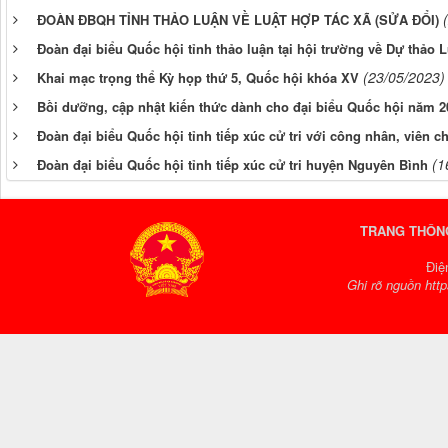
ĐOÀN ĐBQH TỈNH THẢO LUẬN VỀ LUẬT HỢP TÁC XÃ (SỬA ĐỔI)
Đoàn đại biểu Quốc hội tỉnh thảo luận tại hội trường về Dự thảo 
(23/05/2023)
Khai mạc trọng thể Kỳ họp thứ 5, Quốc hội khóa XV
Bồi dưỡng, cập nhật kiến thức dành cho đại biểu Quốc hội năm 202
Đoàn đại biểu Quốc hội tỉnh tiếp xúc cử tri với công nhân, viên 
(1
Đoàn đại biểu Quốc hội tỉnh tiếp xúc cử tri huyện Nguyên Bình
TRANG THÔNG
Điệ
Ghi rõ nguồn http