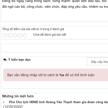
Đảng bộ ngày càng trong sạch, vững mạnh; quan tâm đào tạo, bồi
đội ngũ cán bộ, công chức, viên chức, đáp ứng yêu cầu, nhiệm vụ tro
Tổng số điểm của bài viết là: 0 trong 0 đánh giá
Click để đánh giá bài viết
Ý kiến bạn đọc
Bạn cần đăng nhập với tư cách là
%s
để có thể bình luận
Những tin mới hơn
Phó Chủ tịch HĐND tỉnh Hoàng Văn Thạch tham gia đoàn công tác 
(12/02/2022)