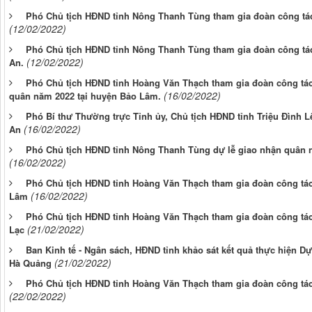
Phó Chủ tịch HĐND tỉnh Nông Thanh Tùng tham gia đoàn công tác
(12/02/2022)
Phó Chủ tịch HĐND tỉnh Nông Thanh Tùng tham gia đoàn công tác
(12/02/2022)
An.
Phó Chủ tịch HĐND tỉnh Hoàng Văn Thạch tham gia đoàn công tác
(16/02/2022)
quân năm 2022 tại huyện Bảo Lâm.
Phó Bí thư Thường trực Tỉnh ủy, Chủ tịch HĐND tỉnh Triệu Đình L
(16/02/2022)
An
Phó Chủ tịch HĐND tỉnh Nông Thanh Tùng dự lễ giao nhận quân 
(16/02/2022)
Phó Chủ tịch HĐND tỉnh Hoàng Văn Thạch tham gia đoàn công tác 
(16/02/2022)
Lâm
Phó Chủ tịch HĐND tỉnh Hoàng Văn Thạch tham gia đoàn công tác 
(21/02/2022)
Lạc
Ban Kinh tế - Ngân sách, HĐND tỉnh khảo sát kết quả thực hiện Dự
(21/02/2022)
Hà Quảng
Phó Chủ tịch HĐND tỉnh Hoàng Văn Thạch tham gia đoàn công tác 
(22/02/2022)