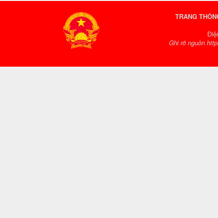
TRANG THÔNG
Điệ
Ghi rõ nguồn http