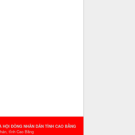
VÀ HỘI ĐỒNG NHÂN DÂN TỈNH CAO BẰNG
Phán, tỉnh Cao Bằng