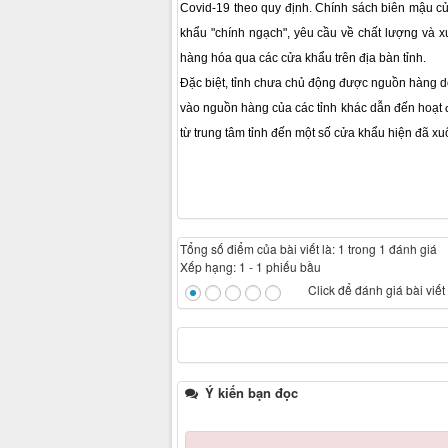
Covid-19 theo quy định. Chính sách biên mậu củ
khẩu "chính ngạch", yêu cầu về chất lượng và x
hàng hóa qua các cửa khẩu trên địa bàn tỉnh.
Đặc biệt, tỉnh chưa chủ động được nguồn hàng d
vào nguồn hàng của các tỉnh khác dẫn đến hoạt đ
từ trung tâm tỉnh đến một số cửa khẩu hiện đã x
Tổng số điểm của bài viết là: 1 trong 1 đánh giá
Xếp hạng:
1
-
1
phiếu bầu
Click để đánh giá bài viết
Ý kiến bạn đọc