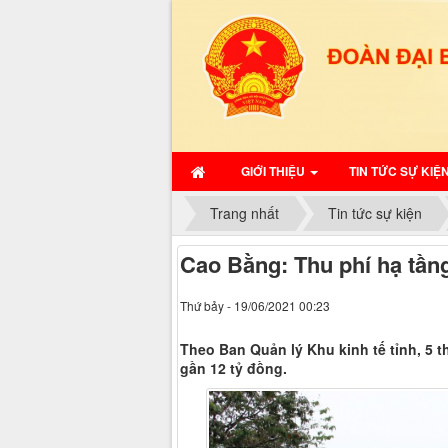
GIỚI THIỆU
TIN TỨC SỰ KIỆ
Trang nhất
Tin tức sự kiện
Cao Bằng: Thu phí hạ tần
Thứ bảy - 19/06/2021 00:23
Theo Ban Quản lý Khu kinh tế tỉnh, 5 t
gần 12 tỷ đồng.