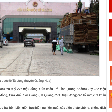
 quốc tế Tà Lùng (huyện Quảng Hoà)
) thu 9 tỷ 276 triệu đồng, Cửa khẩu Trà Lĩnh (Trùng Khánh) 2 tỷ 282 triệu
 đồng, Cửa khẩu Sóc Giang (Hà Quảng) 271 triệu đồng; các lối mở, cửa khẩu
do hai bên biên giới thực hiện nghiêm ngặt các biện pháp phòng, chống dịch