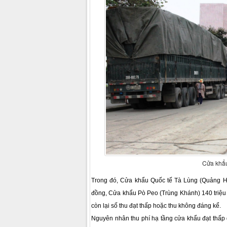
Cửa khẩu
Trong đó, Cửa khẩu Quốc tế Tà Lùng (Quảng Hòa
đồng, Cửa khẩu Pò Peo (Trùng Khánh) 140 triệu
còn lại số thu đạt thấp hoặc thu không đáng kể.
Nguyên nhân thu phí hạ tầng cửa khẩu đạt thấp 