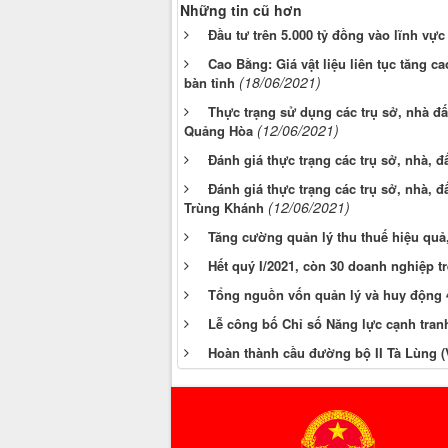
Những tin cũ hơn
Đầu tư trên 5.000 tỷ đồng vào lĩnh vự
Cao Bằng: Giá vật liệu liên tục tăng c
(18/06/2021)
bàn tỉnh
Thực trạng sử dụng các trụ sở, nhà đấ
(12/06/2021)
Quảng Hòa
Đánh giá thực trạng các trụ sở, nhà, 
Đánh giá thực trạng các trụ sở, nhà, đ
(12/06/2021)
Trùng Khánh
Tăng cường quản lý thu thuế hiệu quả,
Hết quý I/2021, còn 30 doanh nghiệp tr
Tổng nguồn vốn quản lý và huy động 
Lễ công bố Chỉ số Năng lực cạnh tranh
Hoàn thành cầu đường bộ II Tà Lùng (