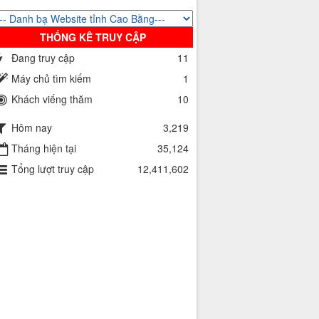
THỐNG KÊ TRUY CẬP
Đang truy cập
11
Máy chủ tìm kiếm
1
Khách viếng thăm
10
Hôm nay
3,219
Tháng hiện tại
35,124
Tổng lượt truy cập
12,411,602