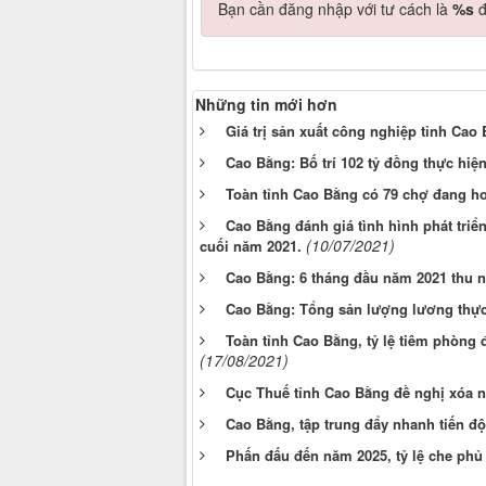
Bạn cần đăng nhập với tư cách là
%s
đ
Những tin mới hơn
Giá trị sản xuất công nghiệp tỉnh Cao
Cao Bằng: Bố trí 102 tỷ đồng thực hiện
Toàn tỉnh Cao Bằng có 79 chợ đang hoạ
Cao Bằng đánh giá tình hình phát triển
(10/07/2021)
cuối năm 2021.
Cao Bằng: 6 tháng đầu năm 2021 thu n
Cao Bằng: Tổng sản lượng lương thực
Toàn tỉnh Cao Bằng, tỷ lệ tiêm phòng đ
(17/08/2021)
Cục Thuế tỉnh Cao Bằng đề nghị xóa 
Cao Bằng, tập trung đẩy nhanh tiến độ
Phấn đấu đến năm 2025, tỷ lệ che phủ