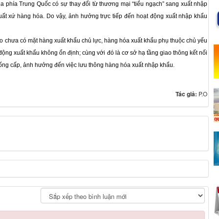
a phía Trung Quốc có sự thay đổi từ thương mại “tiểu ngạch” sang xuất nhập
uất xứ hàng hóa. Do vậy, ảnh hưởng trực tiếp đến hoạt động xuất nhập khẩu
o chưa có mặt hàng xuất khẩu chủ lực, hàng hóa xuất khẩu phụ thuộc chủ yếu
ộng xuất khẩu không ổn định; cùng với đó là cơ sở hạ tầng giao thông kết nối
uống cấp, ảnh hưởng đến việc lưu thông hàng hóa xuất nhập khẩu.
Tác giả:
P.O