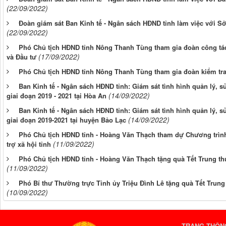
(22/09/2022)
Đoàn giám sát Ban Kinh tế - Ngân sách HĐND tỉnh làm việc với S
(22/09/2022)
Phó Chủ tịch HĐND tỉnh Nông Thanh Tùng tham gia đoàn công tác 
(17/09/2022)
và Đầu tư
Phó Chủ tịch HĐND tỉnh Nông Thanh Tùng tham gia đoàn kiểm tr
Ban Kinh tế - Ngân sách HĐND tỉnh: Giám sát tình hình quản lý, sử
(14/09/2022)
giai đoạn 2019 - 2021 tại Hòa An
Ban Kinh tế - Ngân sách HĐND tỉnh: Giám sát tình hình quản lý, sử
(14/09/2022)
giai đoạn 2019-2021 tại huyện Bảo Lạc
Phó Chủ tịch HĐND tỉnh - Hoàng Văn Thạch tham dự Chương trình 
(11/09/2022)
trợ xã hội tỉnh
Phó Chủ tịch HĐND tỉnh - Hoàng Văn Thạch tặng quà Tết Trung thu 
(11/09/2022)
Phó Bí thư Thường trực Tỉnh ủy Triệu Đình Lê tặng quà Tết Trung t
(10/09/2022)
TRANG THÔNG