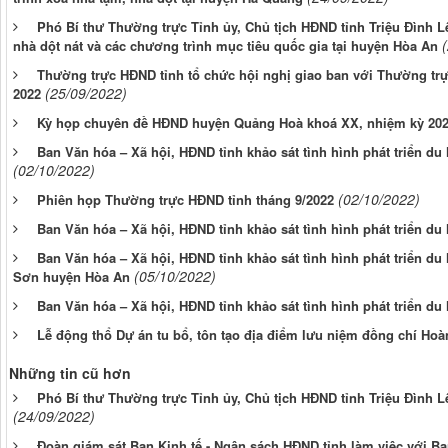
Phó Bí thư Thường trực Tỉnh ủy, Chủ tịch HĐND tỉnh Triệu Đình Lê
nhà dột nát và các chương trình mục tiêu quốc gia tại huyện Hòa An
Thường trực HĐND tỉnh tổ chức hội nghị giao ban với Thường t
(25/09/2022)
2022
Kỳ họp chuyên đề HĐND huyện Quảng Hoà khoá XX, nhiệm kỳ 202
Ban Văn hóa – Xã hội, HĐND tỉnh khảo sát tình hình phát triển du
(02/10/2022)
(02/10/2022)
Phiên họp Thường trực HĐND tỉnh tháng 9/2022
Ban Văn hóa – Xã hội, HĐND tỉnh khảo sát tình hình phát triển du
Ban Văn hóa – Xã hội, HĐND tỉnh khảo sát tình hình phát triển du l
(05/10/2022)
Sơn huyện Hòa An
Ban Văn hóa – Xã hội, HĐND tỉnh khảo sát tình hình phát triển du
Lễ động thổ Dự án tu bổ, tôn tạo địa điểm lưu niệm đồng chí Ho
Những tin cũ hơn
Phó Bí thư Thường trực Tỉnh ủy, Chủ tịch HĐND tỉnh Triệu Đình L
(24/09/2022)
Đoàn giám sát Ban Kinh tế - Ngân sách HĐND tỉnh làm việc với Ba