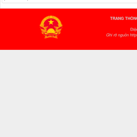
TRANG THÔNG
Điệ
Ghi rõ nguồn http