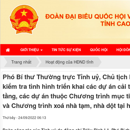
GIỚI THIỆU
TIN TỨC SỰ KIỆN
QUỐC HỘI
HỘI ĐỒ
Trang nhất
Hoạt động của HĐND tỉnh
Phó Bí thư Thường trực Tỉnh uỷ, Chủ tịch
kiểm tra tình hình triển khai các dự án cải
tầng, các dự án thuộc Chương trình mục t
và Chương trình xoá nhà tạm, nhà dột tại
Thứ bảy - 24/09/2022 06:13