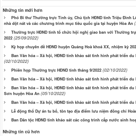
Những tin mới hơn
Phó Bí thư Thường trực Tỉnh ủy, Chủ tịch HĐND tỉnh Triệu Đình Lê
nhà dột nát và các chương trình mục tiêu quốc gia tại huyện Hòa An
Thường trực HĐND tỉnh tổ chức hội nghị giao ban với Thường t
(25/09/2022)
2022
Kỳ họp chuyên đề HĐND huyện Quảng Hoà khoá XX, nhiệm kỳ 202
Ban Văn hóa – Xã hội, HĐND tỉnh khảo sát tình hình phát triển du
(02/10/2022)
(02/10/2022)
Phiên họp Thường trực HĐND tỉnh tháng 9/2022
Ban Văn hóa – Xã hội, HĐND tỉnh khảo sát tình hình phát triển du
Ban Văn hóa – Xã hội, HĐND tỉnh khảo sát tình hình phát triển du l
(05/10/2022)
Sơn huyện Hòa An
Ban Văn hóa – Xã hội, HĐND tỉnh khảo sát tình hình phát triển du
Lễ động thổ Dự án tu bổ, tôn tạo địa điểm lưu niệm đồng chí Ho
Ban Dân tộc HĐND tỉnh khảo sát các công trình cấp nước sinh ho
Những tin cũ hơn