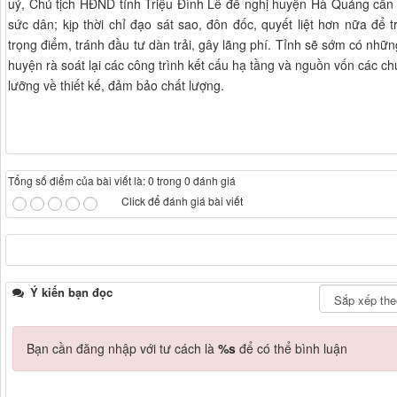
uỷ, Chủ tịch HĐND tỉnh Triệu Đình Lê đề nghị huyện Hà Quảng cần t
sức dân; kịp thời chỉ đạo sát sao, đôn đốc, quyết liệt hơn nữa để 
trọng điểm, tránh đầu tư dàn trải, gây lãng phí. Tỉnh sẽ sớm có nhữ
huyện rà soát lại các công trình kết cấu hạ tầng và nguồn vốn các ch
lưỡng về thiết kế, đảm bảo chất lượng.
Tổng số điểm của bài viết là: 0 trong 0 đánh giá
Click để đánh giá bài viết
Ý kiến bạn đọc
Bạn cần đăng nhập với tư cách là
%s
để có thể bình luận