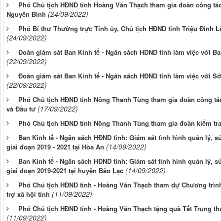
Phó Chủ tịch HĐND tỉnh Hoàng Văn Thạch tham gia đoàn công tác 
(24/09/2022)
Nguyên Bình
Phó Bí thư Thường trực Tỉnh ủy, Chủ tịch HĐND tỉnh Triệu Đình L
(24/09/2022)
Đoàn giám sát Ban Kinh tế - Ngân sách HĐND tỉnh làm việc với Ba
(22/09/2022)
Đoàn giám sát Ban Kinh tế - Ngân sách HĐND tỉnh làm việc với S
(22/09/2022)
Phó Chủ tịch HĐND tỉnh Nông Thanh Tùng tham gia đoàn công tác 
(17/09/2022)
và Đầu tư
Phó Chủ tịch HĐND tỉnh Nông Thanh Tùng tham gia đoàn kiểm tr
Ban Kinh tế - Ngân sách HĐND tỉnh: Giám sát tình hình quản lý, sử
(14/09/2022)
giai đoạn 2019 - 2021 tại Hòa An
Ban Kinh tế - Ngân sách HĐND tỉnh: Giám sát tình hình quản lý, sử
(14/09/2022)
giai đoạn 2019-2021 tại huyện Bảo Lạc
Phó Chủ tịch HĐND tỉnh - Hoàng Văn Thạch tham dự Chương trình 
(11/09/2022)
trợ xã hội tỉnh
Phó Chủ tịch HĐND tỉnh - Hoàng Văn Thạch tặng quà Tết Trung thu 
(11/09/2022)