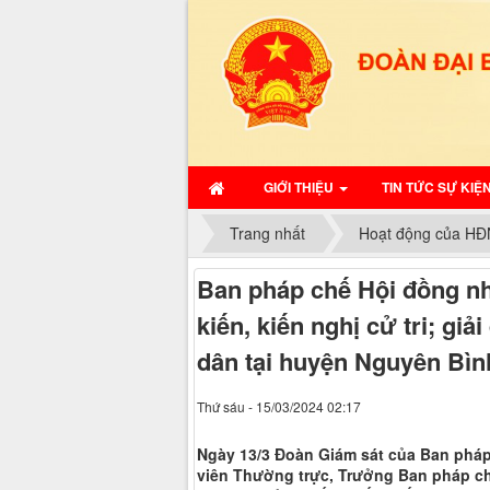
GIỚI THIỆU
TIN TỨC SỰ KIỆ
Trang nhất
Hoạt động của HĐ
Ban pháp chế Hội đồng nhâ
kiến, kiến nghị cử tri; gi
dân tại huyện Nguyên Bìn
Thứ sáu - 15/03/2024 02:17
Ngày 13/3 Đoàn Giám sát của Ban pháp
viên Thường trực, Trưởng Ban pháp ch