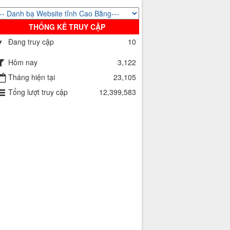
THỐNG KÊ TRUY CẬP
Đang truy cập
10
Hôm nay
3,122
Tháng hiện tại
23,105
Tổng lượt truy cập
12,399,583