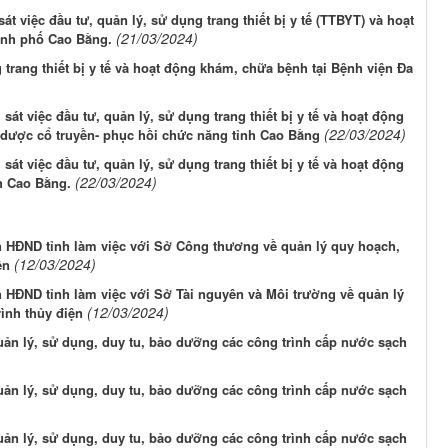
t việc đầu tư, quản lý, sử dụng trang thiết bị y tế (TTBYT) và hoạt
(21/03/2024)
ành phố Cao Bằng.
 trang thiết bị y tế và hoạt động khám, chữa bệnh tại Bệnh viện Đa
át việc đầu tư, quản lý, sử dụng trang thiết bị y tế và hoạt động
(22/03/2024)
 dược cổ truyền- phục hồi chức năng tỉnh Cao Bằng
át việc đầu tư, quản lý, sử dụng trang thiết bị y tế và hoạt động
(22/03/2024)
h Cao Bằng.
h HĐND tỉnh làm việc với Sở Công thương về quản lý quy hoạch,
(12/03/2024)
ện
h HĐND tỉnh làm việc với Sở Tài nguyên và Môi trường về quản lý
(12/03/2024)
ình thủy điện
uản lý, sử dụng, duy tu, bảo dưỡng các công trình cấp nước sạch
uản lý, sử dụng, duy tu, bảo dưỡng các công trình cấp nước sạch
uản lý, sử dụng, duy tu, bảo dưỡng các công trình cấp nước sạch