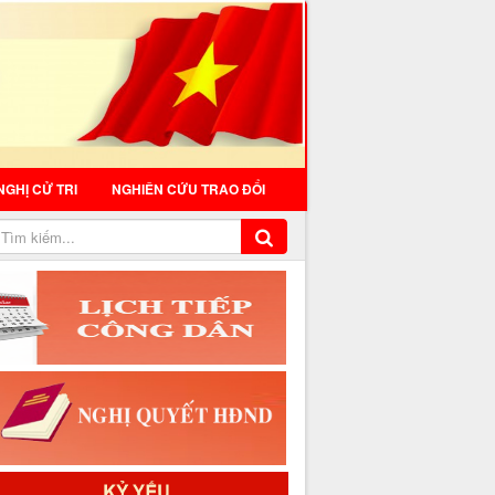
NGHỊ CỬ TRI
NGHIÊN CỨU TRAO ĐỔI