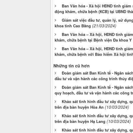
Ban Văn hóa - Xã hội HĐND tỉnh giám sá
động khám, chữa bệnh (KCB) tại UBND th
Giám sát việc đầu tư, quản lý, sử dụng
(21/03/2024)
khoa tỉnh Cao Bằng
Ban Văn hóa – Xã hội, HĐND tỉnh giám s
khám, chữa bệnh tại Bệnh viện Đa khoa Y
Ban Văn hóa – Xã hội, HĐND tỉnh giám s
khám, chữa bệnh với Bảo hiểm Xã hội tỉn
Những tin cũ hơn
Đoàn giám sát Ban Kinh tế - Ngân sác
đầu tư và vận hành các công trình thủy đi
Đoàn giám sát Ban Kinh tế - Ngân sác
quy hoạch, đầu tư và vận hành các công tr
Khảo sát tình hình đầu tư xây dựng, q
(10/03/2024)
trên địa bàn huyện Hòa An
Khảo sát tình hình đầu tư xây dựng, q
(10/03/2024)
trên địa bàn huyện Hạ Lang
Khảo sát tình hình đầu tư xây dựng, q