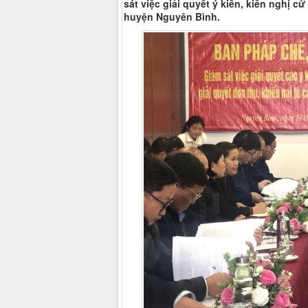
sát việc giải quyết ý kiến, kiến nghị cử
huyện Nguyên Bình.