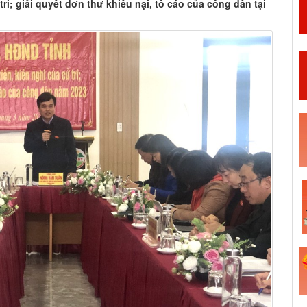
 tri; giải quyết đơn thư khiếu nại, tố cáo của công dân tại