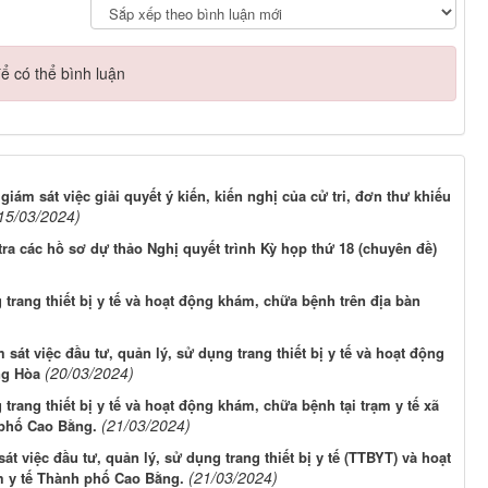
ể có thể bình luận
ám sát việc giải quyết ý kiến, kiến nghị của cử tri, đơn thư khiếu
15/03/2024)
ra các hồ sơ dự thảo Nghị quyết trình Kỳ họp thứ 18 (chuyên đề)
 trang thiết bị y tế và hoạt động khám, chữa bệnh trên địa bàn
sát việc đầu tư, quản lý, sử dụng trang thiết bị y tế và hoạt động
(20/03/2024)
ng Hòa
 trang thiết bị y tế và hoạt động khám, chữa bệnh tại trạm y tế xã
(21/03/2024)
phố Cao Bằng.
t việc đầu tư, quản lý, sử dụng trang thiết bị y tế (TTBYT) và hoạt
(21/03/2024)
m y tế Thành phố Cao Bằng.