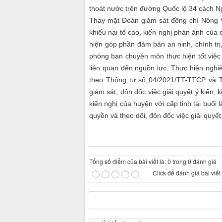
thoát nước trên đường Quốc lộ 34 cách 
Thay mặt Đoàn giám sát đồng chí Nông Văn
khiếu nại tố cáo, kiến nghị phản ánh củ
hiện góp phần đảm bản an ninh, chính trị
phòng ban chuyên môn thực hiện tốt việc g
liên quan đến nguồn lực. Thực hiện nghi
theo Thông tư số 04/2021/TT-TTCP và 
giám sát, đôn đốc việc giải quyết ý kiến, 
kiến nghị của huyện với cấp tỉnh tại buổi
quyền và theo dõi, đôn đốc việc giải quyết
Tổng số điểm của bài viết là: 0 trong 0 đánh giá
Click để đánh giá bài viết