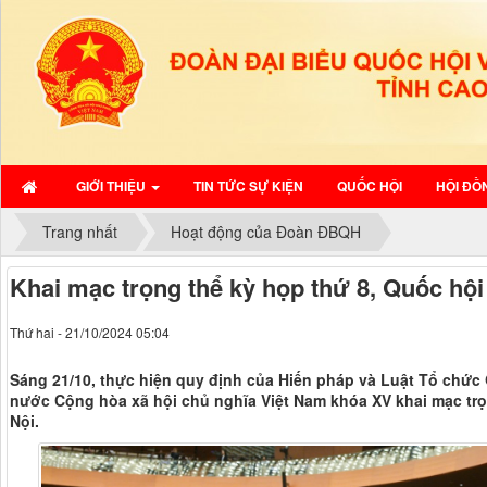
GIỚI THIỆU
TIN TỨC SỰ KIỆN
QUỐC HỘI
HỘI ĐỒ
Trang nhất
Hoạt động của Đoàn ĐBQH
Khai mạc trọng thể kỳ họp thứ 8, Quốc hộ
Thứ hai - 21/10/2024 05:04
Sáng 21/10, thực hiện quy định của Hiến pháp và Luật Tổ chức 
nước Cộng hòa xã hội chủ nghĩa Việt Nam khóa XV khai mạc trọ
Nội.