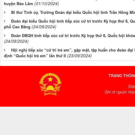
(01/10/2024)
huyện Bảo Lâm
Bí thư Tỉnh ủy, Trưởng Đoàn đại biểu Quốc hội tỉnh Trần Hồng Mi
Đoàn đại biểu Quốc hội tỉnh tiếp xúc cử tri trước Kỳ họp thứ 8, Q
(24/09/2024)
phố Cao Bằng
Đoàn ĐBQH tỉnh tiếp xúc cử tri trước Kỳ họp thứ 8, Quốc hội kh
(24/09/2024)
Hội nghị tiếp xúc “cử tri trẻ em”, gặp mặt, tập huấn cho đoàn đại
(23/09/2024)
định “Quốc hội trẻ em” lần thứ II
TRANG THÔNG
Điệ
Ghi rõ nguồn http