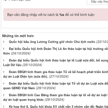
Bạn cần đăng nhập với tư cách là
%s
để có thể bình luận
Những tin mới hơn
(22/10/
Quốc hội bầu ông Lương Cường giữ chức Chủ tịch nước
Đại biểu Quốc hội tỉnh Đoàn Thị Lê An thảo luận tại hội trường v
(24/10/2024)
thôn
Đoàn đại biểu Quốc hội tỉnh thảo luận tại tổ Luật sửa đổi, bổ sun
(25/10/2024)
Luật Dữ liệu
Đoàn ĐBQH tỉnh tham gia thảo luận Tổ về kế hoạch phát triển kinh
(27/10/2024)
dự án Luật Điện lực (sửa đổi).
Đoàn đại biểu Quốc hội tỉnh thảo luận tại Tổ về dự án Luật sửa đ
(29/10/2024)
quan QĐND Việt Nam
Đoàn ĐBQH tỉnh Cao Bằng tham gia thảo luận tại tổ về dự án luật 
(29/10/2024)
dự án luật quan trọng khác
Kỳ họp thứ 8, Quốc hội khóa XV chất vấn 3 nhóm vấn đề: Ngân hàng