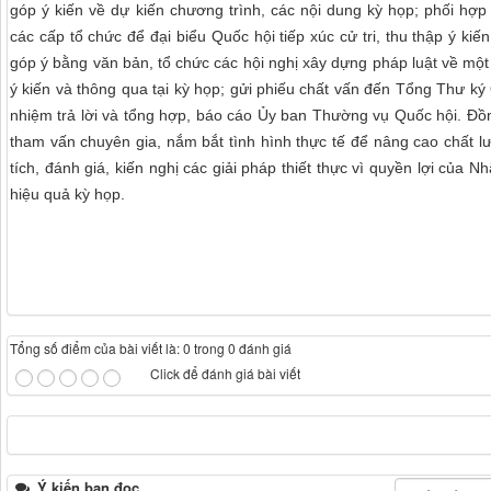
góp ý kiến về dự kiến chương trình, các nội dung kỳ họp; phối hợ
các cấp tổ chức để đại biểu Quốc hội tiếp xúc cử tri, thu thập ý kiến,
góp ý bằng văn bản, tổ chức các hội nghị xây dựng pháp luật về một
ý kiến và thông qua tại kỳ họp; gửi phiếu chất vấn đến Tổng Thư k
nhiệm trả lời và tổng hợp, báo cáo Ủy ban Thường vụ Quốc hội. Đồng 
tham vấn chuyên gia, nắm bắt tình hình thực tế để nâng cao chất l
tích, đánh giá, kiến nghị các giải pháp thiết thực vì quyền lợi của
hiệu quả kỳ họp.
Tổng số điểm của bài viết là: 0 trong 0 đánh giá
Click để đánh giá bài viết
Ý kiến bạn đọc