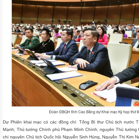
Đoàn ĐBQH tỉnh Cao Bằng dự Khai mạc Kỳ họp thứ 8
Dự Phiên khai mạc có các đồng chí: Tổng Bí thư Chủ tịch nước
Mạnh; Thủ tướng Chính phủ Phạm Minh Chính; nguyên Thủ tướng 
chí nguyên Chủ tịch Quốc hội Nguyễn Sinh Hùng, Nguyễn Thị Kim Ngâ