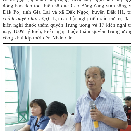
đồng bào dân tộc thiểu số quê Cao Bằng đang sinh sống v
Đắk Pơ, tỉnh Gia Lai và xã Đắk Ngọc, huyện Đắk Hà, 
chính quyền hai cấp)
. Tại các hội nghị tiếp xúc cử tri, đ
kiến nghị thuộc thẩm quyền Trung ương và 17 kiến nghị 
nay, 100% ý kiến, kiến nghị thuộc thẩm quyền Trung ương
công khai kịp thời đến Nhân dân.