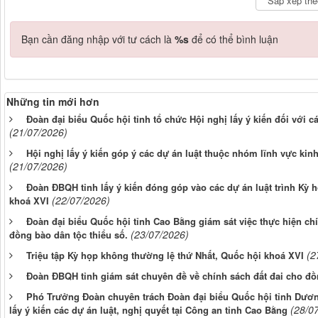
Bạn cần đăng nhập với tư cách là
%s
để có thể bình luận
Những tin mới hơn
Đoàn đại biểu Quốc hội tỉnh tổ chức Hội nghị lấy ý kiến đối với c
(21/07/2026)
Hội nghị lấy ý kiến góp ý các dự án luật thuộc nhóm lĩnh vực kinh
(21/07/2026)
Đoàn ĐBQH tỉnh lấy ý kiến đóng góp vào các dự án luật trình Kỳ 
(22/07/2026)
khoá XVI
Đoàn đại biểu Quốc hội tỉnh Cao Bằng giám sát việc thực hiện chín
(23/07/2026)
đồng bào dân tộc thiểu số.
(2
Triệu tập Kỳ họp không thường lệ thứ Nhất, Quốc hội khoá XVI
Đoàn ĐBQH tỉnh giám sát chuyên đề về chính sách đất đai cho đồ
Phó Trưởng Đoàn chuyên trách Đoàn đại biểu Quốc hội tỉnh Dươn
(28/0
lấy ý kiến các dự án luật, nghị quyết tại Công an tỉnh Cao Bằng