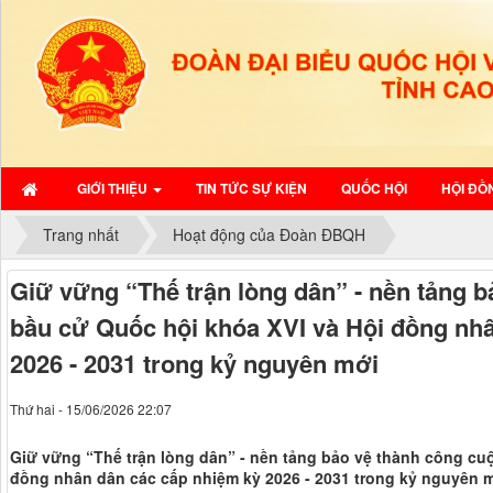
GIỚI THIỆU
TIN TỨC SỰ KIỆN
QUỐC HỘI
HỘI ĐỒ
Trang nhất
Hoạt động của Đoàn ĐBQH
Giữ vững “Thế trận lòng dân” - nền tảng 
bầu cử Quốc hội khóa XVI và Hội đồng nh
2026 - 2031 trong kỷ nguyên mới
Thứ hai - 15/06/2026 22:07
Giữ vững “Thế trận lòng dân” - nền tảng bảo vệ thành công cu
đồng nhân dân các cấp nhiệm kỳ 2026 - 2031 trong kỷ nguyên 