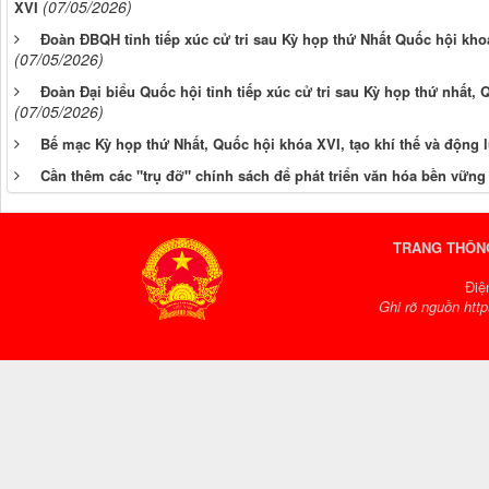
(07/05/2026)
XVI
Đoàn ĐBQH tỉnh tiếp xúc cử tri sau Kỳ họp thứ Nhất Quốc hội kh
(07/05/2026)
Đoàn Đại biểu Quốc hội tỉnh tiếp xúc cử tri sau Kỳ họp thứ nhất, 
(07/05/2026)
Bế mạc Kỳ họp thứ Nhất, Quốc hội khóa XVI, tạo khí thế và động 
Cần thêm các "trụ đỡ" chính sách để phát triển văn hóa bền vững
TRANG THÔNG
Điệ
Ghi rõ nguồn http