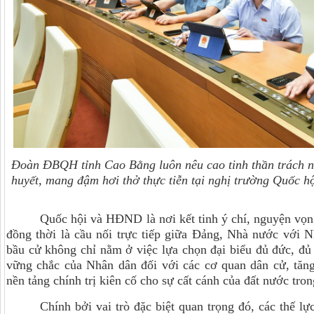
Đoàn ĐBQH tỉnh Cao Bằng luôn nêu cao tinh thần trách n
huyết, mang đậm hơi thở thực tiễn tại nghị trường Quốc h
Quốc hội và HĐND là nơi kết tinh ý chí, nguyện vọ
đồng thời là cầu nối trực tiếp giữa Đảng, Nhà nước với 
bầu cử không chỉ nằm ở việc lựa chọn đại biểu đủ đức, đủ t
vững chắc của Nhân dân đối với các cơ quan dân cử, tăng
nền tảng chính trị kiên cố cho sự cất cánh của đất nước tr
Chính bởi vai trò đặc biệt quan trọng đó, các thế lự