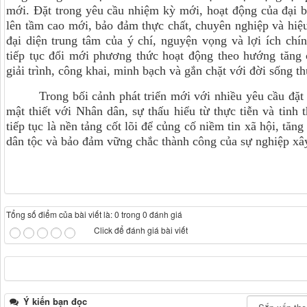
mới. Đặt trong yêu cầu nhiệm kỳ mới, hoạt động của đại b
lên tầm cao mới, bảo đảm thực chất, chuyên nghiệp và hiệu
đại diện trung tâm của ý chí, nguyện vọng và lợi ích ch
tiếp tục đổi mới phương thức hoạt động theo hướng tăng 
giải trình, công khai, minh bạch và gắn chặt với đời sống th
Trong bối cảnh phát triển mới với nhiều yêu cầu đặt
mật thiết với Nhân dân, sự thấu hiểu từ thực tiễn và tinh 
tiếp tục là nền tảng cốt lõi để củng cố niềm tin xã hội, tă
dân tộc và bảo đảm vững chắc thành công của sự nghiệp xây 
Tổng số điểm của bài viết là: 0 trong 0 đánh giá
Click để đánh giá bài viết
Ý kiến bạn đọc