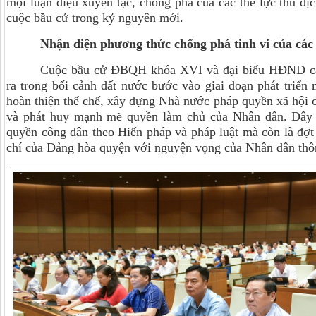
mọi luận điệu xuyên tạc, chống phá của các thế lực thù đị
cuộc bầu cử trong kỷ nguyên mới.
Nhận diện phương thức chống phá tinh vi của các 
Cuộc bầu cử ĐBQH khóa XVI và đại biểu HĐND các
ra trong bối cảnh đất nước bước vào giai đoạn phát triển
hoàn thiện thể chế, xây dựng Nhà nước pháp quyền xã hội c
và phát huy mạnh mẽ quyền làm chủ của Nhân dân. Đây k
quyền công dân theo Hiến pháp và pháp luật mà còn là đợt s
chí của Đảng hòa quyện với nguyện vọng của Nhân dân thông