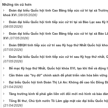
Những tin cũ hơn
Đoàn đại biểu Quốc hội tỉnh Cao Bằng tiếp xúc cử tri tại xã Trườ
(08/05/2026)
khoá XVI
Đoàn đại biểu Quốc hội tỉnh tiếp xúc cử tri tại xã Bảo Lạc sau Kỳ
(08/05/2026)
Đoàn đại biểu Quốc hội tỉnh Cao Bằng tiếp xúc cử tri tại xã Bảo 
(07/05/2026)
XVI
Đoàn ĐBQH tỉnh tiếp xúc cử tri sau Kỳ họp thứ Nhất Quốc hội kh
(07/05/2026)
Đoàn Đại biểu Quốc hội tỉnh tiếp xúc cử tri sau Kỳ họp thứ nhất, 
(07/05/2026)
Bế mạc Kỳ họp thứ Nhất, Quốc hội khóa XVI, tạo khí thế và động 
Cần thêm các "trụ đỡ" chính sách để phát triển văn hóa bền vững
Đại biểu Quốc hội tỉnh Đoàn Thị Lê An: Không để cao tốc Đồng Đ
(21/04/2026)
Tăng trưởng kinh tế phải gắn liền với đổi mới mô hình và bảo đả
Tổng Bí thư, Chủ tịch nước Tô Lâm gặp mặt các đại biểu Quốc hội
(21/04/2026)