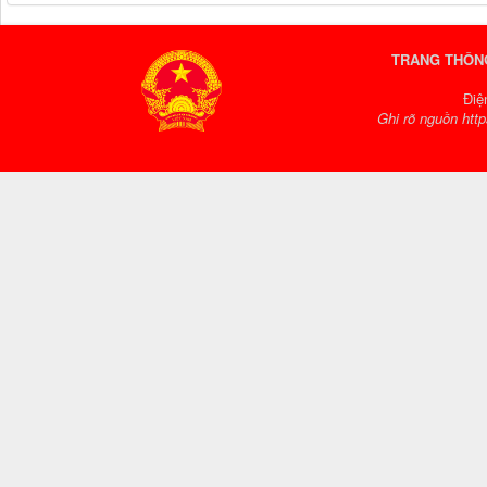
TRANG THÔNG
Điệ
Ghi rõ nguồn http