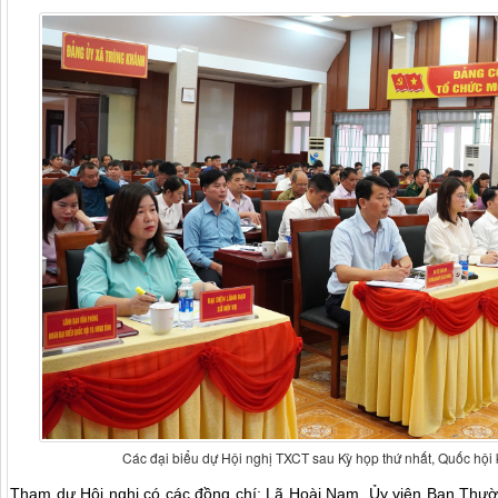
Các đại biểu dự Hội nghị TXCT sau Kỳ họp thứ nhất, Quốc hội k
Tham dự Hội nghị có
các đồng chí: Lã Hoài Nam, Ủy viên Ban Thư