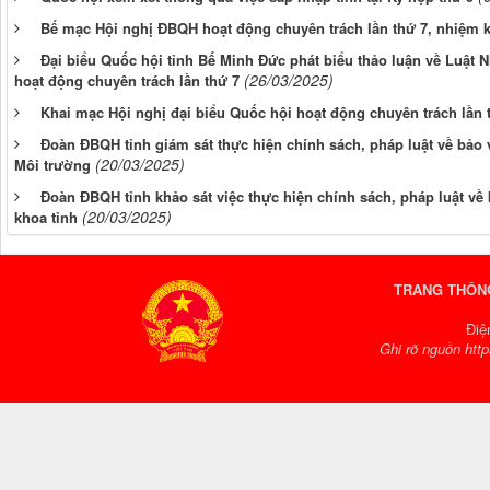
Bế mạc Hội nghị ĐBQH hoạt động chuyên trách lần thứ 7, nhiệm 
Đại biểu Quốc hội tỉnh Bế Minh Đức phát biểu thảo luận về Luật N
(26/03/2025)
hoạt động chuyên trách lần thứ 7
Khai mạc Hội nghị đại biểu Quốc hội hoạt động chuyên trách lần 
Đoàn ĐBQH tỉnh giám sát thực hiện chính sách, pháp luật về bảo
(20/03/2025)
Môi trường
Đoàn ĐBQH tỉnh khảo sát việc thực hiện chính sách, pháp luật về 
(20/03/2025)
khoa tỉnh
TRANG THÔNG
Điệ
Ghi rõ nguồn http