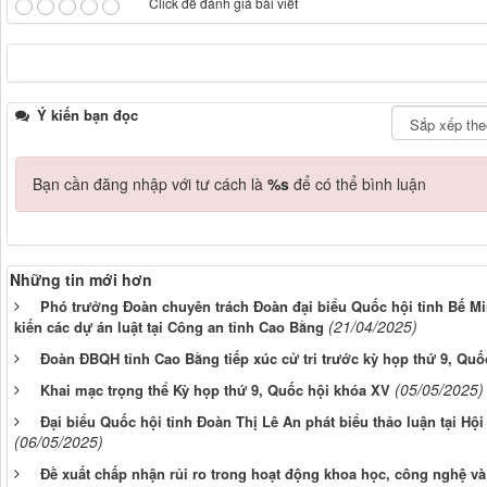
Click để đánh giá bài viết
Ý kiến bạn đọc
Bạn cần đăng nhập với tư cách là
%s
để có thể bình luận
Những tin mới hơn
Phó trưởng Đoàn chuyên trách Đoàn đại biểu Quốc hội tỉnh Bế Min
(21/04/2025)
kiến các dự án luật tại Công an tỉnh Cao Bằng
Đoàn ĐBQH tỉnh Cao Bằng tiếp xúc cử tri trước kỳ họp thứ 9, Qu
(05/05/2025)
Khai mạc trọng thể Kỳ họp thứ 9, Quốc hội khóa XV
Đại biểu Quốc hội tỉnh Đoàn Thị Lê An phát biểu thảo luận tại Hộ
(06/05/2025)
Đề xuất chấp nhận rủi ro trong hoạt động khoa học, công nghệ và