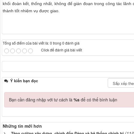
khối đoàn kết, thống nhất, không để gián đoạn trong công tác lãnh đ
thành tốt nhiệm vụ được giao.
Tổng số điểm của bài viết là: 0 trong 0 đánh giá
Click để đánh giá bài viết
Ý kiến bạn đọc
Bạn cần đăng nhập với tư cách là
%s
để có thể bình luận
Những tin mới hơn
(11/
Tăng cường xây dựng, chỉnh đốn Đảng và hệ thống chính trị