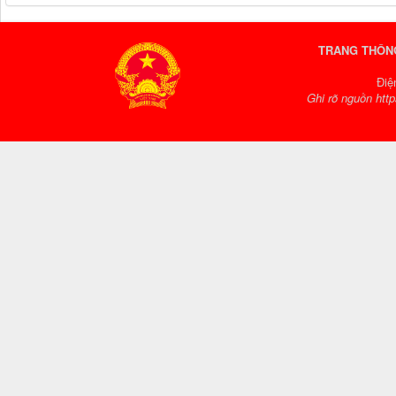
TRANG THÔNG
Điệ
Ghi rõ nguồn http