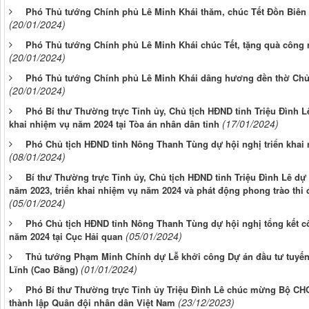
Phó Thủ tướng Chính phủ Lê Minh Khái thăm, chúc Tết Đồn Biê
(20/01/2024)
Phó Thủ tướng Chính phủ Lê Minh Khái chúc Tết, tặng quà công 
(20/01/2024)
Phó Thủ tướng Chính phủ Lê Minh Khái dâng hương đền thờ Chủ 
(20/01/2024)
Phó Bí thư Thường trực Tỉnh ủy, Chủ tịch HĐND tỉnh Triệu Đình Lê
(17/01/2024)
khai nhiệm vụ năm 2024 tại Tòa án nhân dân tỉnh
Phó Chủ tịch HĐND tỉnh Nông Thanh Tùng dự hội nghị triển kha
(08/01/2024)
Bí thư Thường trực Tỉnh ủy, Chủ tịch HĐND tỉnh Triệu Đình Lê dự 
năm 2023, triển khai nhiệm vụ năm 2024 và phát động phong trào thi
(05/01/2024)
Phó Chủ tịch HĐND tỉnh Nông Thanh Tùng dự hội nghị tổng kết cô
(05/01/2024)
năm 2024 tại Cục Hải quan
Thủ tướng Phạm Minh Chính dự Lễ khởi công Dự án đầu tư tuyến 
(01/01/2024)
Lĩnh (Cao Bằng)
Phó Bí thư Thường trực Tỉnh ủy Triệu Đình Lê chúc mừng Bộ CH
(23/12/2023)
thành lập Quân đội nhân dân Việt Nam