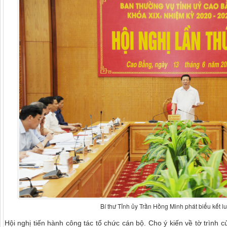
Bí thư Tỉnh ủy Trần Hồng Minh phát biểu kết lu
Hội nghị tiến hành công tác tổ chức cán bộ. Cho ý kiến về tờ trìn