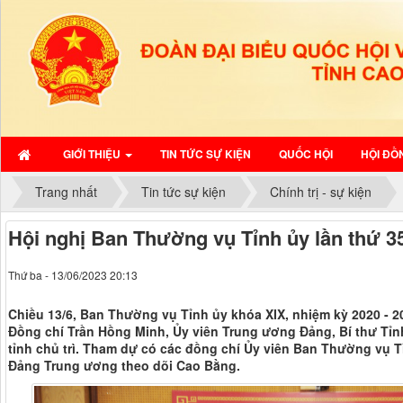
GIỚI THIỆU
TIN TỨC SỰ KIỆN
QUỐC HỘI
HỘI ĐỒ
Trang nhất
Tin tức sự kiện
Chính trị - sự kiện
Hội nghị Ban Thường vụ Tỉnh ủy lần thứ 3
Thứ ba - 13/06/2023 20:13
Chiều 13/6, Ban Thường vụ Tỉnh ủy khóa XIX, nhiệm kỳ 2020 - 20
Đồng chí Trần Hồng Minh, Ủy viên Trung ương Đảng, Bí thư Tỉn
tỉnh chủ trì. Tham dự có các đồng chí Ủy viên Ban Thường vụ T
Đảng Trung ương theo dõi Cao Bằng.