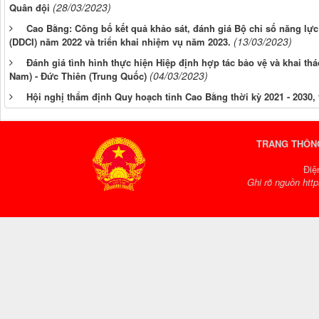
(28/03/2023)
Quân đội
Cao Bằng: Công bố kết quả khảo sát, đánh giá Bộ chỉ số năng lự
(13/03/2023)
(DDCI) năm 2022 và triển khai nhiệm vụ năm 2023.
Đánh giá tình hình thực hiện Hiệp định hợp tác bảo vệ và khai thá
(04/03/2023)
Nam) - Đức Thiên (Trung Quốc)
Hội nghị thẩm định Quy hoạch tỉnh Cao Bằng thời kỳ 2021 - 2030
TRANG THÔNG
Điệ
Ghi rõ nguồn http