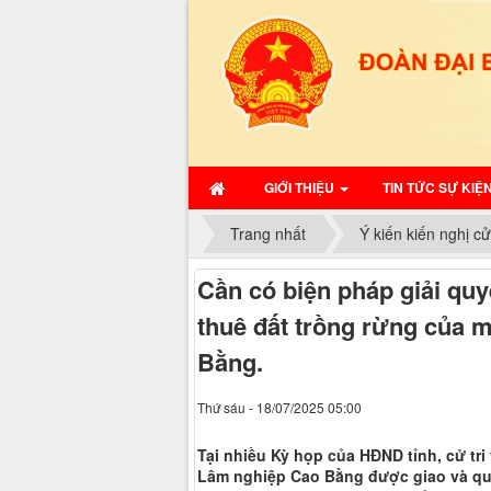
GIỚI THIỆU
TIN TỨC SỰ KIỆ
Trang nhất
Ý kiến kiến nghị cử 
Cần có biện pháp giải qu
thuê đất trồng rừng của m
Bằng.
Thứ sáu - 18/07/2025 05:00
Tại nhiều Kỳ họp của HĐND tỉnh, cử tri
Lâm nghiệp Cao Bằng được giao và quản