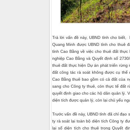
Trả lời vấn đề này, UBND tỉnh cho biế
Quang Minh được UBND tỉnh cho thuê đ
tỉnh Cao Bằng về việc cho thuê đất thực
nghiệp Cao Bằng và Quyết định số 2730
thuê đất thực hiện Dự án phát triển rừng
đất công tác rà soát không được cụ th
Cao Bằng thuê bao gồm có cả đất của ngư
sang cho Công ty thuê, còn thực tế đất 
quyết định giao cho các hộ dân quản lý. V
diện tích được quản lý, còn lại chủ yếu ng
Trước vấn đề này, UBND tỉnh đã chỉ đạo 
ty rà soát lại toàn bộ diện tích Công ty 
lại số diện tích cho thuê trong Quyết