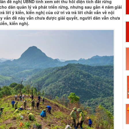
n đề nghị UBND tỉnh xem xét thu hồi diện tích đất rừng
ho dân quản lý và phát triển rừng, nhưng sau gần 4 năm giải
 lời ý kiến, kiến nghị của cử tri và trả lời chất vấn về nội
y vấn đề này vẫn chưa được giải quyết, người dân vẫn chưa
kiến, kiến nghị.