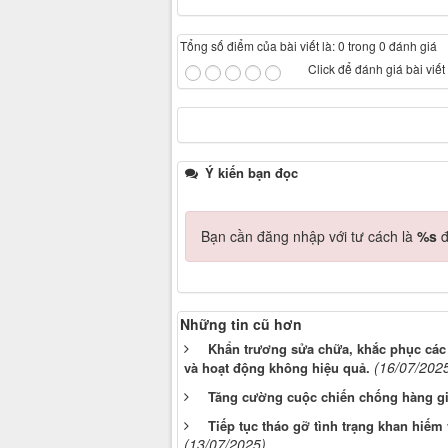
Tổng số điểm của bài viết là: 0 trong 0 đánh giá
Click để đánh giá bài viết
Ý kiến bạn đọc
Bạn cần đăng nhập với tư cách là
%s
đ
Những tin cũ hơn
Khẩn trương sửa chữa, khắc phục các 
(16/07/202
và hoạt động không hiệu quả.
Tăng cường cuộc chiến chống hàng giả
Tiếp tục tháo gỡ tình trạng khan hiếm
(13/07/2025)