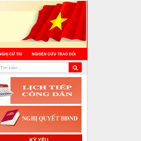
NGHỊ CỬ TRI
NGHIÊN CỨU TRAO ĐỔI