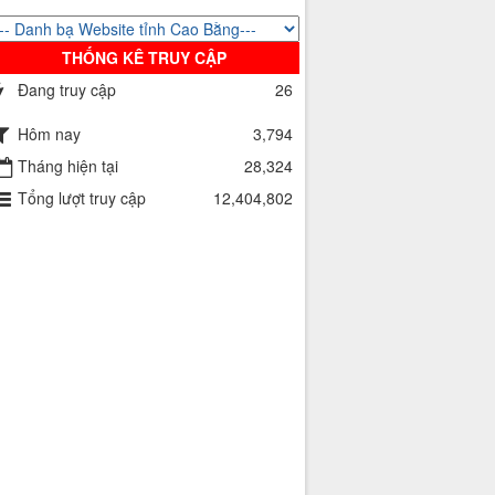
THỐNG KÊ TRUY CẬP
Đang truy cập
26
Hôm nay
3,794
Tháng hiện tại
28,324
Tổng lượt truy cập
12,404,802