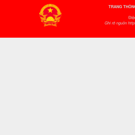
TRANG THÔNG
Điệ
Ghi rõ nguồn http