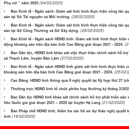
(04/03/2025)
Phụ nữ “ năm 2025
Ban Kinh tế - Ngân sách: Giám sát tình hình thực hiện công tác 
(28/02/2025)
sản tại Sở Tài nguyên và Môi trường.
Ban Kinh tế - Ngân sách: Giám sát tình hình thực hiện công tác 
(28/02/2025)
sản tại Sở Công Thương và Sở Xây dựng.
Ban Kinh tế - Ngân sách HĐND tỉnh: Giám sát tình hình thực hiện
(2
động khoáng sản trên địa bàn tỉnh Cao Bằng giai đoạn 2021 - 2024.
Ban Dân tộc, HĐND tỉnh khảo sát việc thực hiện chính sách hỗ trợ
(27/02/2025)
xã Thạch Lâm, huyện Bảo Lâm
Ban Kinh tế - Ngân sách HĐND tỉnh giám sát tình hình thực hiện 
(25/02/
khoáng sản trên địa bàn tỉnh Cao Bằng giai đoạn 2021 - 2024.
Cao Bằng: HĐND tỉnh thông qua 9 nghị quyết tại Kỳ họp thứ 27 (c
Thường trực HĐND tỉnh tổ chức phiên họp thường kỳ tháng 2/202
Ban Dân tộc HĐND tỉnh khảo sát chính sách hỗ trợ phát triển sản
(21/02/2025)
tiêu Quốc gia giai đoạn 2021 – 2025 tại huyện Hạ Lang
Ban Pháp chế HĐND tỉnh, thẩm tra các hồ sơ dự thảo nghị quyết t
(18/02/2025)
tỉnh