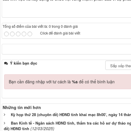
Tổng số điểm của bài viết là: 0 trong 0 đánh giá
Click để đánh giá bài viết
Ý kiến bạn đọc
Bạn cần đăng nhập với tư cách là
%s
để có thể bình luận
Những tin mới hơn
Kỳ họp thứ 28 (chuyên đề) HĐND tỉnh khai mạc 8h00’, ngày 14 thá
Ban Kinh tế - Ngân sách HĐND tỉnh, thẩm tra các hồ sơ dự thảo ng
(12/03/2025)
đề) HĐND tỉnh