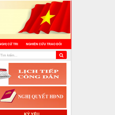
NGHỊ CỬ TRI
NGHIÊN CỨU TRAO ĐỔI