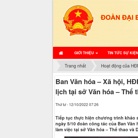
GIỚI THIỆU
TIN TỨC SỰ KIỆ
Trang nhất
Hoạt động của HĐ
Ban Văn hóa – Xã hội, HĐN
lịch tại sở Văn hóa – Thể 
Thứ tư - 12/10/2022 07:26
Tiếp tục thực hiện chương trình khảo sá
ngày 5/10 đoàn công tác của Ban Văn 
làm việc tại sở Văn hóa – Thể thao và D