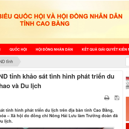
N
QUỐC HỘI
HỘI ĐỒNG NHÂN DÂN
KẾT QUẢ GIẢI QUYẾT KIẾN 
ND tỉnh
D tỉnh khảo sát tình hình phát triển du
thao và Du lịch
t tỉnh hình phát triển du lịch trên địa bàn tỉnh Cao Bằng,
hóa – Xã hội do đồng chí Nông Hải Lưu làm Trưởng đoàn đã
u lịch.