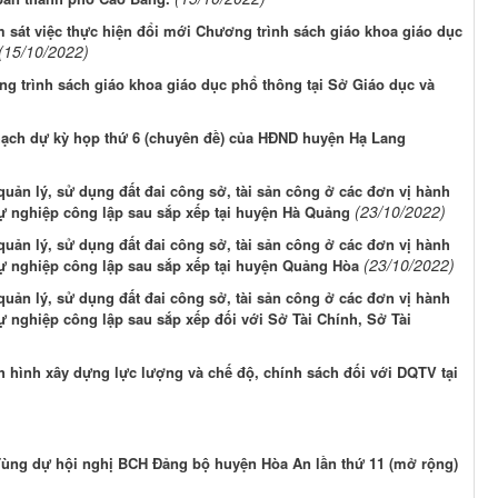
m sát việc thực hiện đổi mới Chương trình sách giáo khoa giáo dục
(15/10/2022)
ng trình sách giáo khoa giáo dục phổ thông tại Sở Giáo dục và
ạch dự kỳ họp thứ 6 (chuyên đề) của HĐND huyện Hạ Lang
uản lý, sử dụng đất đai công sở, tài sản công ở các đơn vị hành
(23/10/2022)
sự nghiệp công lập sau sắp xếp tại huyện Hà Quảng
uản lý, sử dụng đất đai công sở, tài sản công ở các đơn vị hành
(23/10/2022)
sự nghiệp công lập sau sắp xếp tại huyện Quảng Hòa
uản lý, sử dụng đất đai công sở, tài sản công ở các đơn vị hành
ự nghiệp công lập sau sắp xếp đối với Sở Tài Chính, Sở Tài
h hình xây dựng lực lượng và chế độ, chính sách đối với DQTV tại
ùng dự hội nghị BCH Đảng bộ huyện Hòa An lần thứ 11 (mở rộng)