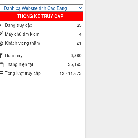
THỐNG KÊ TRUY CẬP
Đang truy cập
25
Máy chủ tìm kiếm
4
Khách viếng thăm
21
Hôm nay
3,290
Tháng hiện tại
35,195
Tổng lượt truy cập
12,411,673