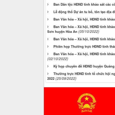
Ban Dân tộc HĐND tỉnh khảo sát các c
Lễ động thổ Dự án tu bổ, tôn tạo địa
Ban Văn hóa – Xã hội, HĐND tỉnh khảo 
Ban Văn hóa – Xã hội, HĐND tỉnh khảo sá
(05/10/2022)
Sơn huyện Hòa An
Ban Văn hóa – Xã hội, HĐND tỉnh khảo 
Phiên họp Thường trực HĐND tỉnh thá
Ban Văn hóa – Xã hội, HĐND tỉnh khảo 
(02/10/2022)
Kỳ họp chuyên đề HĐND huyện Quảng H
Thường trực HĐND tỉnh tổ chức hội n
(25/09/2022)
2022