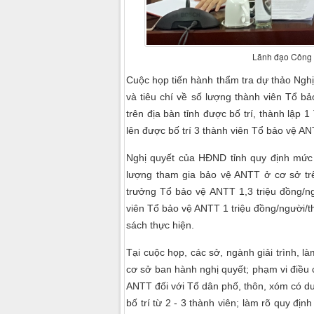
Lãnh đạo Công an
Cuộc họp tiến hành thẩm tra dự thảo Nghị 
và tiêu chí về số lượng thành viên Tổ bả
trên địa bàn tỉnh được bố trí, thành lập
lên được bố trí 3 thành viên Tổ bảo vệ AN
Nghị quyết của HĐND tỉnh quy định mức 
lượng tham gia bảo vệ ANTT ở cơ sở trê
trưởng Tổ bảo vệ ANTT 1,3 triệu đồng/ng
viên Tổ bảo vệ ANTT 1 triệu đồng/người/t
sách thực hiện.
Tại cuộc họp, các sở, ngành giải trình, l
cơ sở ban hành nghị quyết; phạm vi điều c
ANTT đối với Tổ dân phố, thôn, xóm có dư
bố trí từ 2 - 3 thành viên; làm rõ quy đ