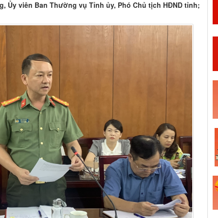
, Ủy viên Ban Thường vụ Tỉnh ủy, Phó Chủ tịch HĐND tỉnh;