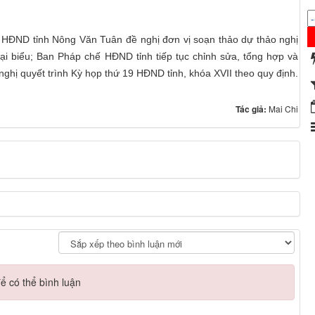
 HĐND tỉnh Nông Văn Tuân đề nghị đơn vị soạn thảo dự thảo nghị
đại biểu; Ban Pháp chế HĐND tỉnh tiếp tục chỉnh sửa, tổng hợp và
nghị quyết trình Kỳ họp thứ 19 HĐND tỉnh, khóa XVII theo quy định.
Tác giả:
Mai Chi
ể có thể bình luận