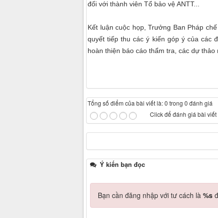
đối với thành viên Tổ bảo vệ ANTT...
Kết luận cuộc họp, Trưởng Ban Pháp chế
quyết tiếp thu các ý kiến góp ý của các 
hoàn thiện báo cáo thẩm tra, các dự thảo 
Tổng số điểm của bài viết là: 0 trong 0 đánh giá
Click để đánh giá bài viết
Ý kiến bạn đọc
Bạn cần đăng nhập với tư cách là
%s
đ