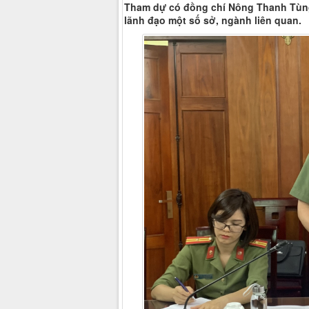
Tham dự có đồng chí Nông Thanh Tùng
lãnh đạo một số sở, ngành liên quan.