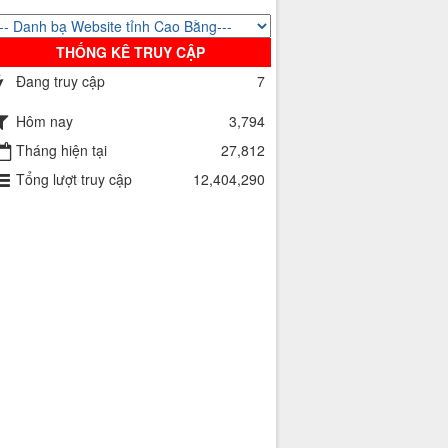
THỐNG KÊ TRUY CẬP
Đang truy cập
7
Hôm nay
3,794
Tháng hiện tại
27,812
Tổng lượt truy cập
12,404,290