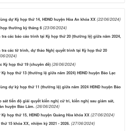
(22/06/2024)
Tùng dự Kỳ họp thứ 14, HĐND huyện Hòa An khóa XX
(23/06/2024)
 họp thường kỳ tháng 6
tra các báo cáo trình tại Kỳ họp thứ 20 (thường lệ) giữa năm 2024,
ra các tờ trình, dự thảo Nghị quyết trình tại Kỳ họp thứ 20
/06/2024)
(26/06/2024)
c Kỳ họp thứ 19 (chuyên đề)
ự Kỳ họp thứ 13 (thường lệ giữa năm 2024) HĐND huyện Bảo Lạc
ùng dự kỳ họp thứ 11 (thường lệ) giữa năm 2024 HĐND huyện Bảo
t tiến độ giải quyết kiến nghị cử tri, kiến nghị sau giám sát,
(26/06/2024)
bàn huyện Bảo Lâm.
(27/06/2024)
ự Kỳ họp thứ 15, HĐND huyện Quảng Hòa khóa XX
(27/06/2024)
hứ 15 khóa XX, nhiệm kỳ 2021 - 2026.