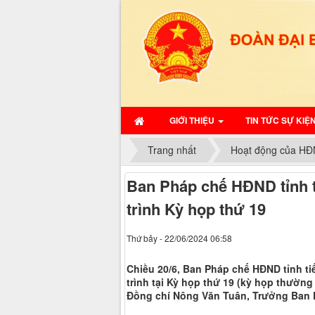
GIỚI THIỆU
TIN TỨC SỰ KIỆ
Trang nhất
Hoạt động của HĐ
Ban Pháp chế HĐND tỉnh th
trình Kỳ họp thứ 19
Thứ bảy - 22/06/2024 06:58
Chiều 20/6, Ban Pháp chế HĐND tỉnh ti
trình tại Kỳ họp thứ 19 (kỳ họp thường
Đồng chí Nông Văn Tuân, Trưởng Ban P