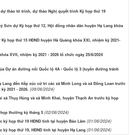
dự thảo tờ trình, dự thảo Nghị quyết trình Kỳ họp thứ 19
ý Sơn dự Kỳ họp thứ 12, Hội đồng nhân dân huyện Hạ Lang khóa
ự Kỳ họp thứ 15 HĐND huyện Hà Quảng khóa XXI, nhiệm kỳ 2021-
khóa XVII, nhiệm kỳ 2021 - 2026 tổ chức ngày 25/6/2024
của Dự án đường nối Quốc lộ 4A - Quốc lộ 3 (tuyến đường tránh
ạ Lang đến tiếp xúc cử tri các xã Minh Long và xã Đồng Loan trước
(09/06/2024)
kỳ 2021 - 2026.
 tại xã Thụy Hùng và xã Minh Khai, huyện Thạch An trước kỳ họp
(02/06/2024)
 họp thường kỳ tháng 5
(01/06/2024)
ước kỳ họp thứ 19 HĐND tỉnh tại huyện Bảo Lâm
(01/06/2024)
ớc kỳ họp thứ 19, HĐND tỉnh tại huyện Hạ Lang