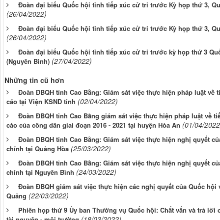
Đoàn đại biểu Quốc hội tỉnh tiếp xúc cử tri trước Kỳ họp thứ 3, 
(26/04/2022)
Đoàn đại biểu Quốc hội tỉnh tiếp xúc cử tri trước Kỳ họp thứ 3, 
(26/04/2022)
Đoàn đại biểu Quốc hội tỉnh tiếp xúc cử tri trước kỳ họp thứ 3 Q
(27/04/2022)
(Nguyên Bình)
Những tin cũ hơn
Đoàn ĐBQH tỉnh Cao Bằng: Giám sát việc thực hiện pháp luật về ti
(02/04/2022)
cáo tại Viện KSND tỉnh
Đoàn ĐBQH tỉnh Cao Bằng giám sát việc thực hiện pháp luật về tiế
(01/04/2022
cáo của công dân giai đoạn 2016 - 2021 tại huyện Hòa An
Đoàn ĐBQH tỉnh Cao Bằng: Giám sát việc thực hiện nghị quyết củ
(25/03/2022)
chính tại Quảng Hòa
Đoàn ĐBQH tỉnh Cao Bằng: Giám sát việc thực hiện nghị quyết củ
(24/03/2022)
chính tại Nguyên Bình
Đoàn ĐBQH giám sát việc thực hiện các nghị quyết của Quốc hội v
(22/03/2022)
Quảng
Phiên họp thứ 9 Ủy ban Thường vụ Quốc hội: Chất vấn và trả lời 
(18/03/2022)
tài nguyên - môi trường