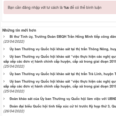
Bạn cần đăng nhập với tư cách là
%s
để có thể bình luận
Những tin mới hơn
Bí thư Tỉnh ủy, Trưởng Đoàn ĐBQH Trần Hồng Minh tiếp công dân 
(23/04/2022)
Ủy ban Thường vụ Quốc hội khảo sát tại thị trấn Thông Nông, h
Uỷ ban Thường vụ Quốc hội khảo sát “việc thực hiện các nghị q
sắp xếp các đơn vị hành chính cấp huyện, cấp xã trong giai đoạn 201
(25/04/2022)
Ủy ban Thường vụ Quốc hội khảo sát tại thị trấn Trà Lĩnh, huyện
Uỷ ban Thường vụ Quốc hội khảo sát “việc thực hiện các nghị q
sắp xếp các đơn vị hành chính cấp huyện, cấp xã trong giai đoạn 201
(25/04/2022)
Đoàn khảo sát của Ủy ban Thường vụ Quốc hội làm việc với UBND
Đoàn đại biểu Quốc hội tỉnh tiếp xúc cử tri trước Kỳ họp thứ 3, 
(26/04/2022)