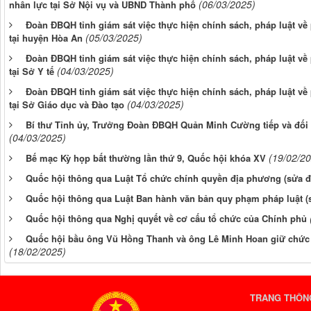
(06/03/2025)
nhân lực tại Sở Nội vụ và UBND Thành phố
Đoàn ĐBQH tỉnh giám sát việc thực hiện chính sách, pháp luật về
(05/03/2025)
tại huyện Hòa An
Đoàn ĐBQH tỉnh giám sát việc thực hiện chính sách, pháp luật về
(04/03/2025)
tại Sở Y tế
Đoàn ĐBQH tỉnh giám sát việc thực hiện chính sách, pháp luật về
(04/03/2025)
tại Sở Giáo dục và Đào tạo
Bí thư Tỉnh ủy, Trưởng Đoàn ĐBQH Quản Minh Cường tiếp và đối t
(04/03/2025)
(19/02/2
Bế mạc Kỳ họp bất thường lần thứ 9, Quốc hội khóa XV
Quốc hội thông qua Luật Tổ chức chính quyền địa phương (sửa đ
Quốc hội thông qua Luật Ban hành văn bản quy phạm pháp luật (
Quốc hội thông qua Nghị quyết về cơ cấu tổ chức của Chính phủ
Quốc hội bầu ông Vũ Hồng Thanh và ông Lê Minh Hoan giữ chức
(18/02/2025)
TRANG THÔNG