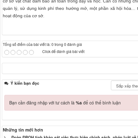
cơ sở vật chất đảm bảo an toàn trong dạy và học. Cần có những ch
quản lý, sử dụng kinh phí theo hướng mở, một phần xã hội hóa… 
hoạt động của cơ sở.
Tổng số điểm của bài viết là: 0 trong 0 đánh giá
Click để đánh giá bài viết
Ý kiến bạn đọc
Bạn cần đăng nhập với tư cách là
%s
để có thể bình luận
Những tin mới hơn
Đoàn ĐBQH tỉnh khảo sát việc thực hiện chính sách, pháp luật về