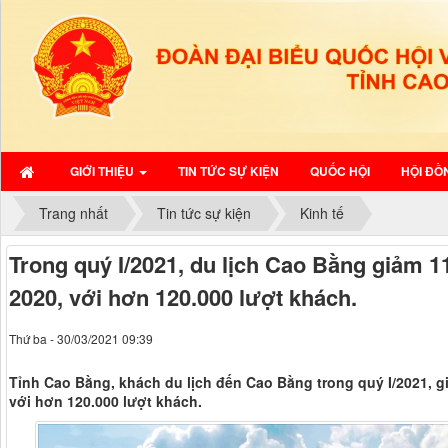
GIỚI THIỆU
TIN TỨC SỰ KIỆN
QUỐC HỘI
HỘI ĐỒ
Trang nhất
Tin tức sự kiện
Kinh tế
Trong quý I/2021, du lịch Cao Bằng giảm 
2020, với hơn 120.000 lượt khách.
Thứ ba - 30/03/2021 09:39
Tỉnh Cao Bằng, khách du lịch đến Cao Bằng trong quý I/2021, g
với hơn 120.000 lượt khách.