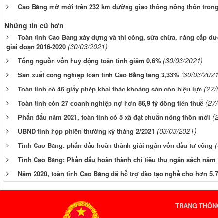
Cao Bằng mở mới trên 232 km đường giao thông nông thôn trong
Những tin cũ hơn
Toàn tỉnh Cao Bằng xây dựng và thi công, sửa chữa, nâng cấp đ
(30/03/2021)
giai đoạn 2016-2020
(30/03/2021)
Tổng nguồn vốn huy động toàn tỉnh giảm 0,6%
(30/03/2021
Sản xuất công nghiệp toàn tỉnh Cao Bằng tăng 3,33%
(27/
Toàn tỉnh có 46 giấy phép khai thác khoáng sản còn hiệu lực
(27
Toàn tỉnh còn 27 doanh nghiệp nợ hơn 86,9 tỷ đồng tiền thuế
(
Phấn đấu năm 2021, toàn tỉnh có 5 xã đạt chuẩn nông thôn mới
(03/03/2021)
UBND tỉnh họp phiên thường kỳ tháng 2/2021
(
Tỉnh Cao Bằng: phấn đấu hoàn thành giải ngân vốn đầu tư công
Tỉnh Cao Bằng: Phấn đấu hoàn thành chỉ tiêu thu ngân sách năm
Năm 2020, toàn tỉnh Cao Bằng đã hỗ trợ đào tạo nghề cho hơn 5.7
TRANG THÔNG