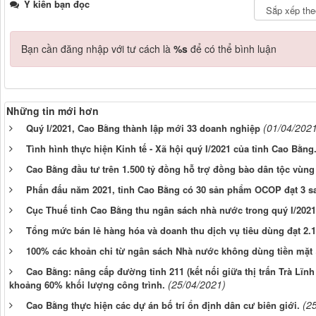
Ý kiến bạn đọc
Bạn cần đăng nhập với tư cách là
%s
để có thể bình luận
Những tin mới hơn
(01/04/202
Quý I/2021, Cao Bằng thành lập mới 33 doanh nghiệp
Tình hình thực hiện Kinh tế - Xã hội quý I/2021 của tỉnh Cao Bằng
Cao Bằng đầu tư trên 1.500 tỷ đồng hỗ trợ đồng bào dân tộc vùng
Phấn đấu năm 2021, tỉnh Cao Bằng có 30 sản phẩm OCOP đạt 3 sa
Cục Thuế tỉnh Cao Bằng thu ngân sách nhà nước trong quý I/2021 
Tổng mức bán lẻ hàng hóa và doanh thu dịch vụ tiêu dùng đạt 2.1
100% các khoản chi từ ngân sách Nhà nước không dùng tiền mặt
Cao Bằng: nâng cấp đường tỉnh 211 (kết nối giữa thị trấn Trà Lĩnh 
(25/04/2021)
khoảng 60% khối lượng công trình.
(2
Cao Bằng thực hiện các dự án bố trí ổn định dân cư biên giới.