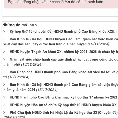
Bạn cần đăng nhập với tư cách là
%s
để có thể bình luận
Những tin mới hơn
Kỳ họp thứ 16 (chuyên đề) HĐND thành phố Cao Bằng khóa XXII, n
Ban Kinh tế - Xã hội, HĐND huyện Bảo Lâm, giám sát thực hiện cá
(29/11/2024)
xuất cây đặc sản, cây dược liệu trên địa bàn huyện
HĐND huyện Thạch An khoá XX, nhiệm kỳ 2021 -2026 tổ chức kỳ h
Giám sát việc chấp hành các quy định pháp luật trong công tác qu
(13/12/2024)
thành phố
Ban Pháp chế HĐND thành phố Cao Bằng khảo sát việc trả lời và gi
(13/12/2024)
tri
Ban Kinh tế - Xã hội HĐND thành phố Cao Bằng giám sát việc thực
(13/12/2024)
hiểm y tế năm 2024
HĐND thành phố Cao Bằng khai mạc kỳ họp thứ 17 nhiệm kỳ 2021
HĐND huyện Hòa An tổ chức Kỳ họp thứ 19 HĐND huyện khóa XX, 
Phó Chủ tịch HĐND tỉnh Hà Nhật Lệ dự Kỳ họp thứ 23 (Chuyên đ
(26/02/2025)