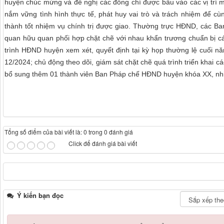
huyện chúc mừng và đề nghị các đồng chí được bầu vào các vị trí m
nắm vững tình hình thực tế, phát huy vai trò và trách nhiệm để 
thành tốt nhiệm vụ chính trị được giao. Thường trực HĐND, các 
quan hữu quan phối hợp chặt chẽ với nhau khẩn trương chuẩn bị các
trình HĐND huyện xem xét, quyết định tại kỳ họp thường lệ cuối n
12/2024; chủ động theo dõi, giám sát chặt chẽ quá trình triển khai 
bổ sung thêm 01 thành viên Ban Pháp chế HĐND huyện khóa XX, nh
Tổng số điểm của bài viết là: 0 trong 0 đánh giá
Click để đánh giá bài viết
Ý kiến bạn đọc