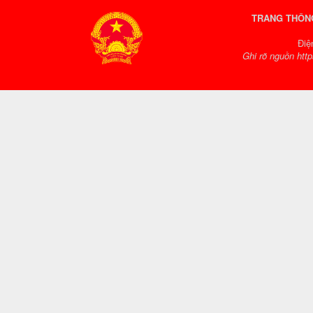
TRANG THÔNG
Điệ
Ghi rõ nguồn http