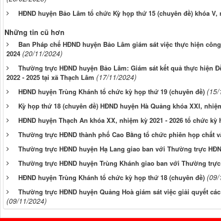
HĐND huyện Bảo Lâm tổ chức Kỳ họp thứ 15 (chuyên đề) khóa V, 
Những tin cũ hơn
Ban Pháp chế HĐND huyện Bảo Lâm giám sát việc thực hiện công t
(20/11/2024)
2024
Thường trực HĐND huyện Bảo Lâm: Giám sát kết quả thực hiện Đề 
(17/11/2024)
2022 - 2025 tại xã Thạch Lâm
(15/
HĐND huyện Trùng Khánh tổ chức kỳ họp thứ 19 (chuyên đề)
Kỳ họp thứ 18 (chuyên đề) HĐND huyện Hà Quảng khóa XXI, nhiệm
HĐND huyện Thạch An khóa XX, nhiệm kỳ 2021 - 2026 tổ chức kỳ h
Thường trực HĐND thành phố Cao Bằng tổ chức phiên họp chất v
Thường trực HĐND huyện Hạ Lang giao ban với Thường trực HĐND 
Thường trực HĐND huyện Trùng Khánh giao ban với Thường trực H
(09/
HĐND huyện Trùng Khánh tổ chức kỳ họp thứ 18 (chuyên đề)
Thường trực HĐND huyện Quảng Hoà giám sát việc giải quyết các ý
(09/11/2024)