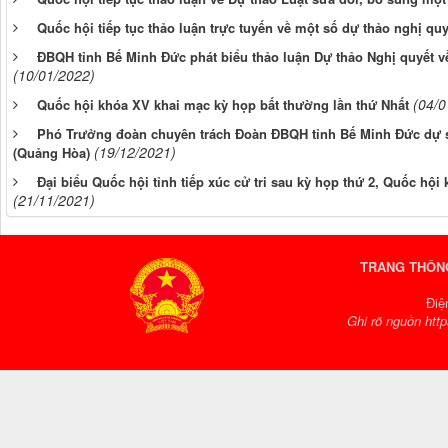
Quốc hội tiếp tục thảo luận trực tuyến về một số dự thảo nghị quy
ĐBQH tỉnh Bế Minh Đức phát biểu thảo luận Dự thảo Nghị quyết về 
(10/01/2022)
(04/0
Quốc hội khóa XV khai mạc kỳ họp bất thường lần thứ Nhất
Phó Trưởng đoàn chuyên trách Đoàn ĐBQH tỉnh Bế Minh Đức dự 
(19/12/2021)
(Quảng Hòa)
Đại biểu Quốc hội tỉnh tiếp xúc cử tri sau kỳ họp thứ 2, Quốc hộ
(21/11/2021)
TRANG THÔNG
Điệ
Ghi rõ nguồn http