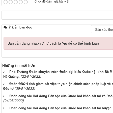
Click để đánh giá bài viết
Ý kiến bạn đọc
Bạn cần đăng nhập với tư cách là
%s
để có thể bình luận
Những tin mới hơn
Phó Trưởng Đoàn chuyên trách Đoàn đại biểu Quốc hội tỉnh Bế Mi
(22/01/2022)
Hà Quảng.
Đoàn ĐBQH tỉnh giám sát việc thực hiện chính sách pháp luật về 
(25/01/2022)
Đầu tư
Đoàn công tác Hội đồng Dân tộc của Quốc hội khảo sát tại xã Đ
(04/03/2022)
Đoàn công tác Hội đồng Dân tộc của Quốc hội khảo sát tại huyện