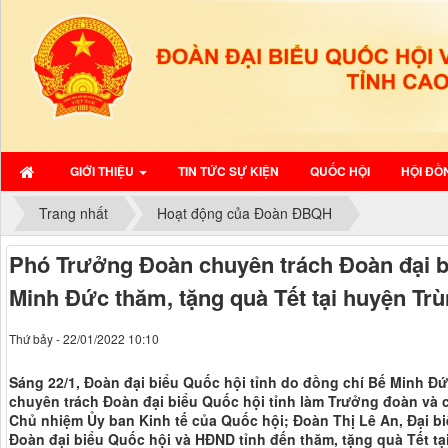
GIỚI THIỆU
TIN TỨC SỰ KIỆN
QUỐC HỘI
HỘI ĐỒ
Trang nhất
Hoạt động của Đoàn ĐBQH
Phó Trưởng Đoàn chuyên trách Đoàn đại b
Minh Đức thăm, tặng quà Tết tại huyện Tr
Thứ bảy - 22/01/2022 10:10
Sáng 22/1, Đoàn đại biểu Quốc hội tỉnh do đồng chí Bế Minh Đ
chuyên trách Đoàn đại biểu Quốc hội tỉnh làm Trưởng đoàn và 
Chủ nhiệm Ủy ban Kinh tế của Quốc hội; Đoàn Thị Lê An, Đại 
Đoàn đại biểu Quốc hội và HĐND tỉnh đến thăm, tặng quà Tết t