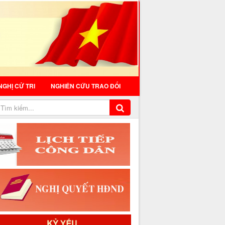
NGHỊ CỬ TRI
NGHIÊN CỨU TRAO ĐỔI