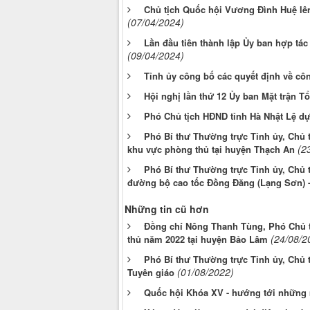
Chủ tịch Quốc hội Vương Đình Huệ l
(07/04/2024)
Lần đầu tiên thành lập Ủy ban hợp tá
(09/04/2024)
Tỉnh ủy công bố các quyết định về cô
Hội nghị lần thứ 12 Ủy ban Mặt trận Tổ
Phó Chủ tịch HĐND tỉnh Hà Nhật Lệ dự
Phó Bí thư Thường trực Tỉnh ủy, Chủ t
(2
khu vực phòng thủ tại huyện Thạch An
Phó Bí thư Thường trực Tỉnh ủy, Chủ t
đường bộ cao tốc Đồng Đăng (Lạng Sơn) -
Những tin cũ hơn
Đồng chí Nông Thanh Tùng, Phó Chủ tị
(24/08/2
thủ năm 2022 tại huyện Bảo Lâm
Phó Bí thư Thường trực Tỉnh ủy, Chủ 
(01/08/2022)
Tuyên giáo
Quốc hội Khóa XV - hướng tới những 