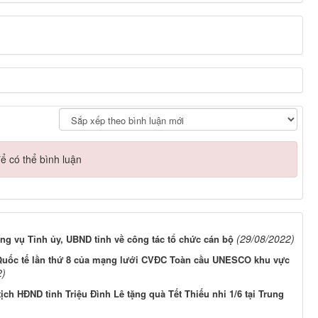
ể có thể bình luận
(29/08/2022)
g vụ Tỉnh ủy, UBND tỉnh về công tác tổ chức cán bộ
Quốc tế lần thứ 8 của mạng lưới CVĐC Toàn cầu UNESCO khu vực
2)
ịch HĐND tỉnh Triệu Đình Lê tặng quà Tết Thiếu nhi 1/6 tại Trung