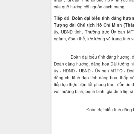
của quê hương cội nguồn cách mạng.
Tiếp đó, Đoàn đại biểu tỉnh dâng hươn
Tượng đài Chủ tịch Hồ Chí Minh (Thà
ủy, UBND tỉnh, Thường trực Ủy ban MTT
ngành, đoàn thể, lực lượng vũ trang tỉnh 
Đoàn đại biểu tỉnh dâng hương, d
Đoàn dâng hương, dâng hoa Đài tưởng ni
ủy - HĐND - UBND - Ủy ban MTTQ - Đoàn đ
đồng chí lãnh đạo tỉnh dâng hoa, thắp n
tiếp tục thực hiện tốt phong trào “đền ơn 
với thương binh, bệnh binh, gia đình liệt 
Đoàn đại biểu tỉnh dâng