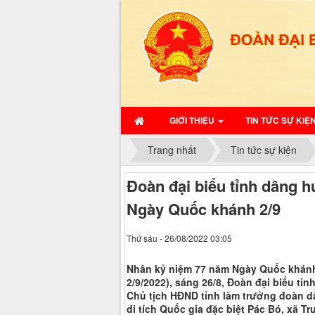
GIỚI THIỆU
TIN TỨC SỰ KIỆ
Trang nhất
Tin tức sự kiện
Đoàn đại biểu tỉnh dâng 
Ngày Quốc khánh 2/9
Thứ sáu - 26/08/2022 03:05
Nhân kỷ niệm 77 năm Ngày Quốc khánh 
2/9/2022), sáng 26/8, Đoàn đại biểu tỉ
Chủ tịch HĐND tỉnh làm trưởng đoàn d
di tích Quốc gia đặc biệt Pác Bó, xã T