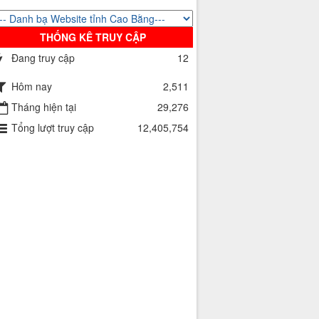
THỐNG KÊ TRUY CẬP
Đang truy cập
12
Hôm nay
2,511
Tháng hiện tại
29,276
Tổng lượt truy cập
12,405,754