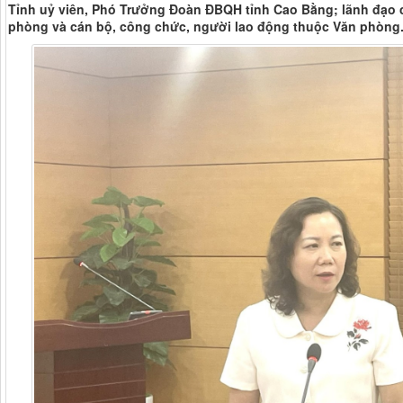
Tỉnh uỷ viên, Phó Trưởng Đoàn ĐBQH tỉnh Cao Bằng; lãnh đạo 
phòng và cán bộ, công chức, người lao động thuộc Văn phòng