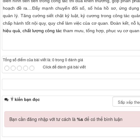
điển hình tiên tiến trong công tác thi đua khen thưởng, góp phần ph
hoạch đề ra....
Đẩy mạnh chuyển đổi số, số hóa hồ sơ, ứng dụng 
quản lý.
Tăng cường siết chặt kỷ luật, kỷ cương trong công tác quả
chấp hành tốt nội quy, quy chế làm việc của cơ quan.
Đoàn kết, nỗ l
hiệu quả, chất lượng công tác
tham mưu, tổng hợp, phục vụ cơ quan 
Tổng số điểm của bài viết là: 0 trong 0 đánh giá
Click để đánh giá bài viết
Ý kiến bạn đọc
Bạn cần đăng nhập với tư cách là
%s
để có thể bình luận