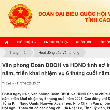
GIỚI THIỆU
TIN TỨC SỰ KIỆN
QUỐC HỘI
HỘI ĐỒ
Trang nhất
Hoạt động của Văn phòng
Văn phòng Đoàn ĐBQH và HĐND tỉnh sơ kế
năm, triển khai nhiệm vụ 6 tháng cuối năm
Thứ năm - 31/07/2025 23:07
Chiều ngày 31/7, Văn phòng Đoàn ĐBQH và HĐND tỉnh tổ chức H
năm, triển khai nhiệm vụ 6 tháng cuối năm 2025. Các đồng ch
Tống Kim Ngọc Oanh, Nguyễn Xuân Tiếp, Phó Chánh Văn phòng
Hội nghị. Tham dự có các đồng chí: Hà Nhật Lệ, Tỉnh uỷ viên, 