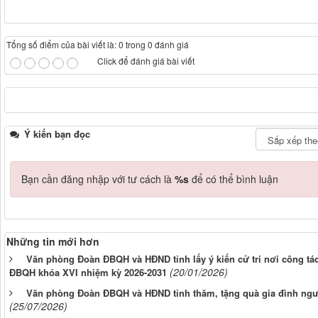
Tổng số điểm của bài viết là: 0 trong 0 đánh giá
Click để đánh giá bài viết
Ý kiến bạn đọc
Bạn cần đăng nhập với tư cách là
%s
để có thể bình luận
Những tin mới hơn
Văn phòng Đoàn ĐBQH và HĐND tỉnh lấy ý kiến cử tri nơi công tá
(20/01/2026)
ĐBQH khóa XVI nhiệm kỳ 2026-2031
Văn phòng Đoàn ĐBQH và HĐND tỉnh thăm, tặng quà gia đình ngư
(25/07/2026)