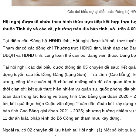
Các đại biểu dự tại điểm cầu Đảng bộ H
Hội nghị được tổ chức theo hình thức trực tiếp kết hợp trực tu
thuộc Tỉnh ủy và các xã, phường trên địa bàn tỉnh, với trên 4.6
Tại điểm cầu Đảng bộ HĐND tỉnh, Hội nghị được kết nối trực tuyến
Tham dự có các đồng chí Thường trực HĐND tỉnh, lãnh đạo các Ba
ĐBQH và HĐND tỉnh, cùng toàn thể cán bộ, đảng viên thuộc Đảng bộ
Tại hội nghị, các đại biểu được thông tin 05 chuyên đề sau: Kết q
dựng tuyến cao tốc Đồng Đăng (Lạng Sơn) - Trà Lĩnh (Cao Bằng); kế
ương, công tác chuẩn bị tổ chức và những vấn đề cần quan tâm tr
thời gian tới; kết quả thực hiện nhiệm vụ quân sự, quốc phòng địa
toàn dân trong lực lượng vũ trang tỉnh Cao Bằng giai đoạn 2020 –
tới; kết quả thực hiện Cuộc vận động “Toàn dân đoàn kết xây dựng n
bàn tỉnh Cao Bằng giai đoạn 2021 - 2025; phương hướng nhiệm vụ th
11 dự án luật, pháp lệnh do Bộ Công an tham mưu xây dựng.
Ngoài ra, có 02 chuyên đề lưu hành tại Hội nghị: (1)
Một số kết quả g