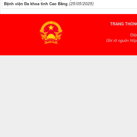
(25/05/2025)
Bệnh viện Đa khoa tỉnh Cao Bằng
TRANG THÔNG
Điệ
Ghi rõ nguồn http