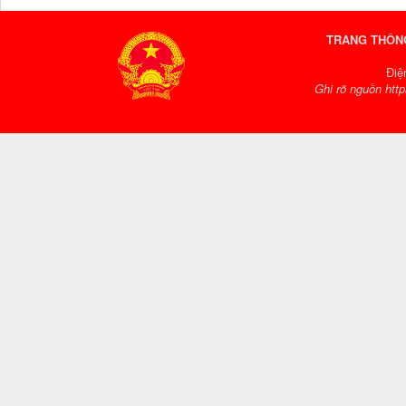
TRANG THÔNG
Điệ
Ghi rõ nguồn http