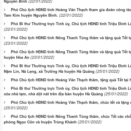
(22/01/2022)
Nguyên Bình
Phó Chủ tịch HĐND tỉnh Hoàng Văn Thạch tham gia đoàn công tác 
(22/01/2022)
Tam Kim huyện Nguyên Bình.
Phó Bí thư Thường trực Tỉnh ủy, Chủ tịch HĐND tỉnh Triệu Đình L
(22/01/2022)
Phó Chủ tịch HĐND tỉnh Nông Thanh Tùng thăm và tặng quà Tết t
(23/01/2022)
Phó Chủ tịch HĐND tỉnh Nông Thanh Tùng thăm và tặng quà Tết t
(23/01/2022)
huyện Hòa An
Phó Bí thư Thường trực Tỉnh ủy, Chủ tịch HĐND tỉnh Triệu Đình Lê
(25/01/2022)
Nặm Lìn, Nà Lẹng, xã Trường Hà huyện Hà Quảng
Phó Chủ tịch HĐND tỉnh Hoàng Văn Thạch thăm, tặng quà Tết tại
Phó Bí thư Thường trực Tỉnh ủy, Chủ tịch HĐND tỉnh Triệu Đình Lê
(25/01/2022)
xóa nhà tạm, nhà dột nát trên địa bàn huyện Hà Quảng
Phó Chủ tịch HĐND tỉnh Hoàng Văn Thạch thăm, chúc tết và tặng 
(25/01/2022)
Phó Chủ tịch HĐND tỉnh Nông Thanh Tùng thăm, chúc Tết các chốt
(25/01/2022)
phòng Ngọc Côn và huyện Trùng Khánh