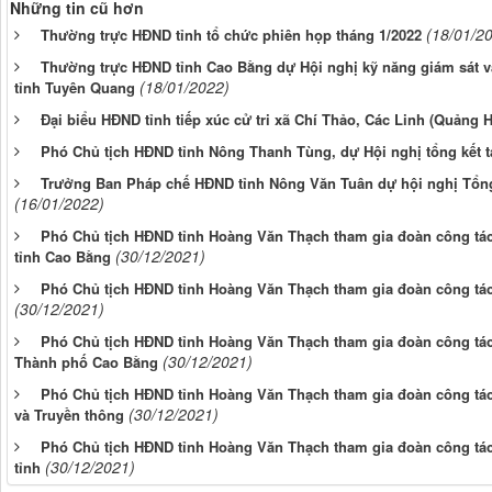
Những tin cũ hơn
(18/01/2
Thường trực HĐND tỉnh tổ chức phiên họp tháng 1/2022
Thường trực HĐND tỉnh Cao Bằng dự Hội nghị kỹ năng giám sát và
(18/01/2022)
tỉnh Tuyên Quang
Đại biểu HĐND tỉnh tiếp xúc cử tri xã Chí Thảo, Các Linh (Quảng 
Phó Chủ tịch HĐND tỉnh Nông Thanh Tùng, dự Hội nghị tổng kết t
Trưởng Ban Pháp chế HĐND tỉnh Nông Văn Tuân dự hội nghị Tổng 
(16/01/2022)
Phó Chủ tịch HĐND tỉnh Hoàng Văn Thạch tham gia đoàn công tác 
(30/12/2021)
tỉnh Cao Bằng
Phó Chủ tịch HĐND tỉnh Hoàng Văn Thạch tham gia đoàn công tác 
(30/12/2021)
Phó Chủ tịch HĐND tỉnh Hoàng Văn Thạch tham gia đoàn công tác
(30/12/2021)
Thành phố Cao Bằng
Phó Chủ tịch HĐND tỉnh Hoàng Văn Thạch tham gia đoàn công tác 
(30/12/2021)
và Truyền thông
Phó Chủ tịch HĐND tỉnh Hoàng Văn Thạch tham gia đoàn công tác 
(30/12/2021)
tỉnh