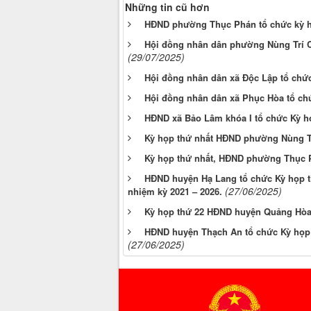
Những tin cũ hơn
HĐND phường Thục Phán tổ chức kỳ họp
Hội đồng nhân dân phường Nùng Trí Ca
(29/07/2025)
Hội đồng nhân dân xã Độc Lập tổ chức 
Hội đồng nhân dân xã Phục Hòa tổ chứ
HĐND xã Bảo Lâm khóa I tổ chức Kỳ họ
Kỳ họp thứ nhất HĐND phường Nùng Trí
Kỳ họp thứ nhất, HĐND phường Thục P
HĐND huyện Hạ Lang tổ chức Kỳ họp t
(27/06/2025)
nhiệm kỳ 2021 – 2026.
Kỳ họp thứ 22 HĐND huyện Quảng Hòa 
HĐND huyện Thạch An tổ chức Kỳ họp 
(27/06/2025)