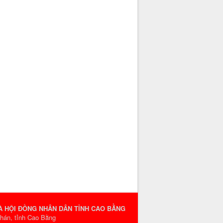
VÀ HỘI ĐỒNG NHÂN DÂN TỈNH CAO BẰNG
Phán, tỉnh Cao Bằng