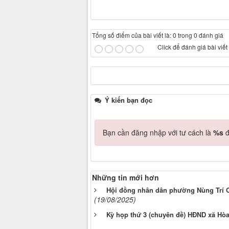
Tổng số điểm của bài viết là: 0 trong 0 đánh giá
Click để đánh giá bài viết
Ý kiến bạn đọc
Bạn cần đăng nhập với tư cách là
%s
đ
Những tin mới hơn
Hội đồng nhân dân phường Nùng Trí Ca
(19/08/2025)
Kỳ họp thứ 3 (chuyên đề) HĐND xã Hòa