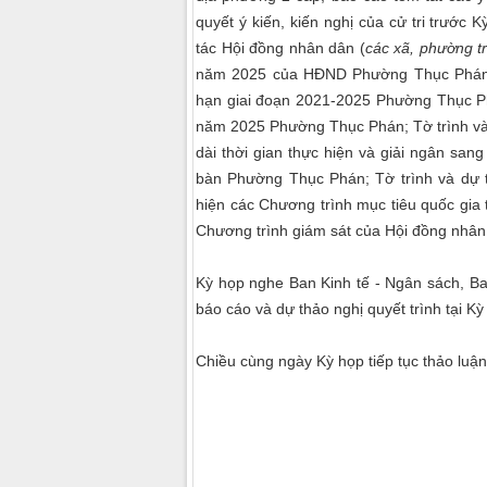
quyết ý kiến, kiến nghị của cử tri trước 
tác Hội đồng nhân dân (
các xã, phường t
năm 2025 của HĐND Phường Thục Phán; T
hạn giai đoạn 2021-2025 Phường Thục Ph
năm 2025 Phường Thục Phán; Tờ trình và
dài thời gian thực hiện và giải ngân san
bàn Phường Thục Phán; Tờ trình và dự 
hiện các Chương trình mục tiêu quốc gia 
Chương trình giám sát của Hội đồng nhâ
Kỳ họp nghe Ban Kinh tế - Ngân sách, B
báo cáo và dự thảo nghị quyết trình tại Kỳ
Chiều cùng ngày Kỳ họp tiếp tục thảo luận 