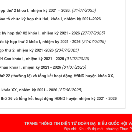
(31/07/2025)
 thứ 2 khoá I, nhiệm kỳ 2021 – 2026.
o tổ chức kỳ họp thứ Hai, khóa I, nhiệm kỳ 2021–2026
(27/07/2025)
kỳ họp thứ 02 khóa I, nhiệm kỳ 2021 - 2026
(27/07/2025)
c kỳ họp thứ 2 khóa I, nhiệm kỳ 2021 - 2026
(23/07/2025)
p thứ 2, nhiệm kỳ 2021 -2026
(01/07/2025)
 Cao khóa I, nhiệm kỳ 2021 - 2026
(01/07/2025)
hán khóa I, nhiệm kỳ 2021 - 2026
hứ 22 (thường lệ) và tổng kết hoạt động HĐND huyện khóa XX,
(27/06/2025)
khóa XX, nhiệm kỳ 2021 - 2026
thứ 26 và tổng kết hoạt động HĐND huyện nhiệm kỳ 2021 - 2026
TRANG THÔNG TIN ĐIỆN TỬ ĐOÀN ĐẠI BIỂU QUỐC HỘI 
Địa chỉ: Khu đô thị mới, phường Thục 