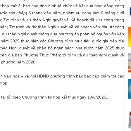
Kỳ họp thứ 3; báo cáo tình hình tổ chức và kết quả hoạt động công
rước sáp nhập
) 6 tháng đầu năm, nhiệm vụ trọng tâm 6 tháng cuối
ờ trình và dự thảo Nghị quyết về Kế hoạch đầu tư công trung
án; Tờ trình và dự thảo Nghị quyết về kế hoạch vốn đầu tư công
 dự thảo Nghị quyết thông qua phương án phân bổ nguồn vốn kéo
g năm 2025 thực hiện các Chương trình mục tiêu quốc gia trên địa
thảo Nghị quyết về phân bổ ngân sách nhà nước năm 2025 thực
trên địa bàn Phường Thục Phán; tờ trình và dự thảo nghị quyết về
n phường năm 2026.
an Văn hóa – xã hội HĐND phường trình bày báo cáo thẩm tra các
 họp.
tại tổ, theo Chương trình kỳ họp kết thúc ngày 19/8/2025./.