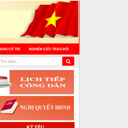
NGHỊ CỬ TRI
NGHIÊN CỨU TRAO ĐỔI