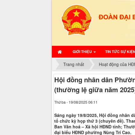
GIỚI THIỆU
TIN TỨC SỰ KIỆ
Trang nhất
Hoạt động của HĐ
Hội đồng nhân dân Phườn
(thường lệ giữa năm 2025)
Thứ ba - 19/08/2025 06:11
Sáng ngày 19/8/2025, Hội đồng nhân d
tổ chức kỳ họp thứ 3 (chuyên đề). T
Ban Văn hoá – Xã hội HĐND tỉnh; Thườ
đại biểu HĐND phường Nùng Trí Cao.