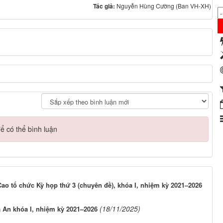
Tác giả:
Nguyễn Hùng Cường (Ban VH-XH)
ể có thể bình luận
o tổ chức Kỳ họp thứ 3 (chuyên đề), khóa I, nhiệm kỳ 2021–2026
(18/11/2025)
 An khóa I, nhiệm kỳ 2021–2026