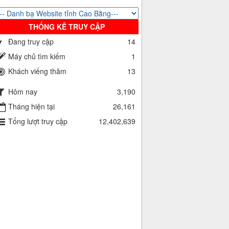
THỐNG KÊ TRUY CẬP
Đang truy cập
14
Máy chủ tìm kiếm
1
Khách viếng thăm
13
Hôm nay
3,190
Tháng hiện tại
26,161
Tổng lượt truy cập
12,402,639