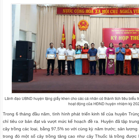
Lãnh đạo UBND huyện tặng giấy khen cho các cá nhân có thành tích tiêu biểu 
hoạt động của HĐND huyện nhiệm kỳ 202
Trong 6 tháng đầu năm, tình hình phát triển kinh tế của huyện Trùn
chỉ tiêu cơ bản đạt và vượt mức kế hoạch đề ra. Huyện đã tập trun
cây trồng các loại, bằng 97,5% so với cùng kỳ năm trước; sản lượng 
trong đó một số cây trồng tăng cao như cây Thuốc lá trồng được