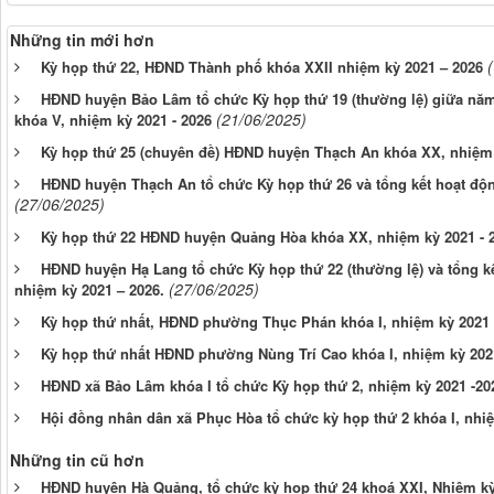
Những tin mới hơn
Kỳ họp thứ 22, HĐND Thành phố khóa XXII nhiệm kỳ 2021 – 2026
HĐND huyện Bảo Lâm tổ chức Kỳ họp thứ 19 (thường lệ) giữa năm
(21/06/2025)
khóa V, nhiệm kỳ 2021 - 2026
Kỳ họp thứ 25 (chuyên đề) HĐND huyện Thạch An khóa XX, nhiệm
HĐND huyện Thạch An tổ chức Kỳ họp thứ 26 và tổng kết hoạt độ
(27/06/2025)
Kỳ họp thứ 22 HĐND huyện Quảng Hòa khóa XX, nhiệm kỳ 2021 - 
HĐND huyện Hạ Lang tổ chức Kỳ họp thứ 22 (thường lệ) và tổng 
(27/06/2025)
nhiệm kỳ 2021 – 2026.
Kỳ họp thứ nhất, HĐND phường Thục Phán khóa I, nhiệm kỳ 2021 
Kỳ họp thứ nhất HĐND phường Nùng Trí Cao khóa I, nhiệm kỳ 2021
HĐND xã Bảo Lâm khóa I tổ chức Kỳ họp thứ 2, nhiệm kỳ 2021 -20
Hội đồng nhân dân xã Phục Hòa tổ chức kỳ họp thứ 2 khóa I, nhiệ
Những tin cũ hơn
HĐND huyện Hà Quảng, tổ chức kỳ họp thứ 24 khoá XXI, Nhiệm kỳ