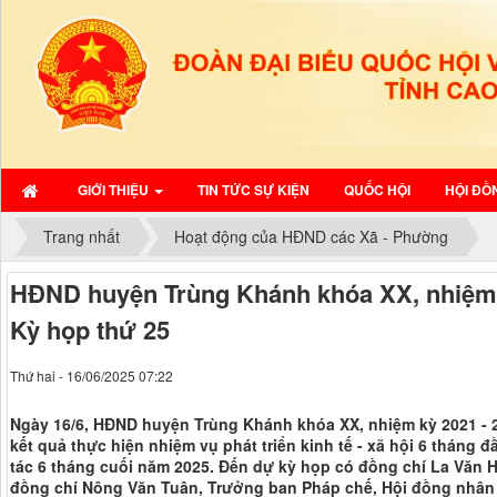
GIỚI THIỆU
TIN TỨC SỰ KIỆN
QUỐC HỘI
HỘI ĐỒ
Trang nhất
Hoạt động của HĐND các Xã - Phường
HĐND huyện Trùng Khánh khóa XX, nhiệm k
Kỳ họp thứ 25
Thứ hai - 16/06/2025 07:22
Ngày 16/6, HĐND huyện Trùng Khánh khóa XX, nhiệm kỳ 2021 - 2
kết quả thực hiện nhiệm vụ phát triển kinh tế - xã hội 6 tháng 
tác 6 tháng cuối năm 2025. Đến dự kỳ họp có đồng chí La Văn 
đồng chí Nông Văn Tuân, Trưởng ban Pháp chế, Hội đồng nhân 