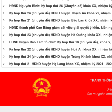
HĐND Nguyên Bình: Kỳ họp thứ 26 (Chuyên đề) khóa XX, nhiệm kỳ 
Kỳ họp thứ 24 (chuyên đề) HĐND huyện Thạch An khóa xx, nhiệm 
Kỳ họp thứ 21 (chuyên đề) HĐND huyện Bảo Lạc khóa XX, nhiệm k
HĐND thành phố Cao Bằng giám sát việc giải quyết ý kiến, kiến ng
Kỳ họp thứ 23 (chuyên đề) HĐND huyện Hà Quảng khóa XXI, nhiệm
HĐND huyện Bảo Lâm tổ chức Kỳ họp thứ 18 (chuyên đề), khóa V,
Kỳ họp thứ 22 (chuyên đề) HĐND huyện Hoà An khoá XX, nhiệm kỳ
Kỳ họp thứ 24 (chuyên đề) HĐND huyện Trùng Khánh khoá XX, nhi
Kỳ họp thứ 21 HĐND huyện Hạ Lang khóa XX, nhiệm kỳ 2021 - 202
TRANG THÔNG
Điệ
Ghi rõ nguồn http