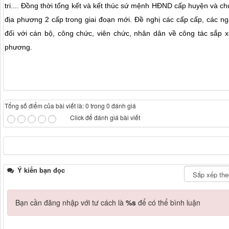
tri.... Đồng thời tổng kết và kết thúc sứ mệnh HĐND cấp huyện và ch
địa phương 2 cấp trong giai đoạn mới. Đề nghị các cấp cấp, các ng
đối với cán bộ, công chức, viên chức, nhân dân về công tác sắp x
phương.
Tổng số điểm của bài viết là: 0 trong 0 đánh giá
Click để đánh giá bài viết
Ý kiến bạn đọc
Bạn cần đăng nhập với tư cách là
%s
để có thể bình luận