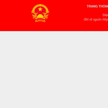
TRANG THÔNG
Điệ
Ghi rõ nguồn http