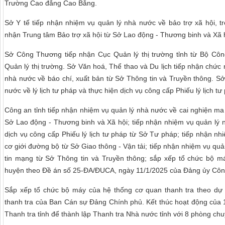
Trường Cao đẳng Cao Bằng.
Sở Y tế tiếp nhận nhiệm vụ quản lý nhà nước về bảo trợ xã hội, tr
nhận Trung tâm Bảo trợ xã hội từ Sở Lao động - Thương binh và Xã 
Sở Công Thương tiếp nhận Cục Quản lý thị trường tỉnh từ Bộ Côn
Quản lý thị trường. Sở Văn hoá, Thể thao và Du lịch tiếp nhận chức
nhà nước về báo chí, xuất bản từ Sở Thông tin và Truyền thông. S
nước về lý lịch tư pháp và thực hiện dịch vụ công cấp Phiếu lý lịch t
Công an tỉnh tiếp nhận nhiệm vụ quản lý nhà nước về cai nghiện ma 
Sở Lao động - Thương binh và Xã hội; tiếp nhận nhiệm vụ quản lý n
dịch vụ công cấp Phiếu lý lịch tư pháp từ Sở Tư pháp; tiếp nhận nhi
cơ giới đường bộ từ Sở Giao thông - Vận tải; tiếp nhận nhiệm vụ quả
tin mạng từ Sở Thông tin và Truyền thông; sắp xếp tổ chức bộ 
huyện theo Đề án số 25-ĐA/ĐUCA, ngày 11/1/2025 của Đảng ủy Côn
Sắp xếp tổ chức bộ máy của hệ thống cơ quan thanh tra theo dự
thanh tra của Ban Cán sự Đảng Chính phủ. Kết thúc hoạt động của 
Thanh tra tỉnh để thành lập Thanh tra Nhà nước tỉnh với 8 phòng ch