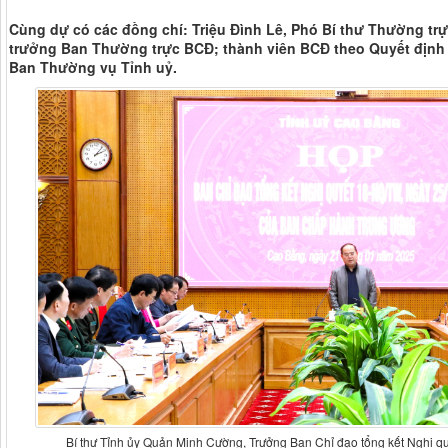
Cùng dự có các đồng chí: Triệu Đình Lê, Phó Bí thư Thường trự
trưởng Ban Thường trực BCĐ; thành viên BCĐ theo Quyết định 
Ban Thường vụ Tỉnh uỷ.
Bí thư Tỉnh ủy Quản Minh Cường, Trưởng Ban Chỉ đạo tổng kết Nghị q