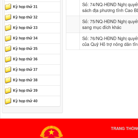
Số: 74/NQ-HĐND Nghị quyết
Kỳ họp thứ 31
sách địa phương tỉnh Cao B
Kỳ họp thứ 32
Số: 75/NQ-HĐND Nghị quyết
sang mục đích khác
Kỳ họp thứ 33
Số: 76/NQ-HĐND Nghị quyết 
Kỳ họp thứ 34
của Quỹ Hỗ trợ nông dân tỉ
Kỳ họp thứ 35
Kỳ họp thứ 36
Kỳ họp thứ 37
Kỳ họp thứ 38
Kỳ họp thứ 39
Kỳ họp thứ 40
TRANG THÔNG