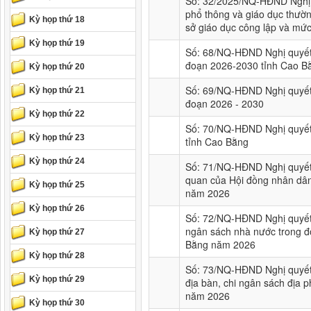
Số: 32/2025/NQ-HĐND Nghị 
phổ thông và giáo dục thườn
Kỳ họp thứ 18
sở giáo dục công lập và mức 
Kỳ họp thứ 19
Số: 68/NQ-HĐND Nghị quyết v
đoạn 2026-2030 tỉnh Cao B
Kỳ họp thứ 20
Số: 69/NQ-HĐND Nghị quyết 
Kỳ họp thứ 21
đoạn 2026 - 2030
Kỳ họp thứ 22
Số: 70/NQ-HĐND Nghị quyết v
Kỳ họp thứ 23
tỉnh Cao Bằng
Kỳ họp thứ 24
Số: 71/NQ-HĐND Nghị quyết 
quan của Hội đồng nhân dân
Kỳ họp thứ 25
năm 2026
Kỳ họp thứ 26
Số: 72/NQ-HĐND Nghị quyết 
ngân sách nhà nước trong đơ
Kỳ họp thứ 27
Bằng năm 2026
Kỳ họp thứ 28
Số: 73/NQ-HĐND Nghị quyết 
Kỳ họp thứ 29
địa bàn, chi ngân sách địa
năm 2026
Kỳ họp thứ 30