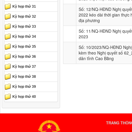
Kỳ họp thứ 31
Số: 12/NQ-HĐND Nghị quyết
2022 kéo dài thời gian thực
Kỳ họp thứ 32
địa phương
Kỳ họp thứ 33
Số: 11/NQ-HĐND Nghị quyết 
2023
Kỳ họp thứ 34
Số: 10/2023/NQ-HĐND Nghị 
Kỳ họp thứ 35
kèm theo Nghị quyết số 6
Kỳ họp thứ 36
dân tỉnh Cao Bằng
Kỳ họp thứ 37
Kỳ họp thứ 38
Kỳ họp thứ 39
Kỳ họp thứ 40
TRANG THÔNG