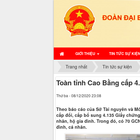
GIỚI THIỆU
TIN TỨC SỰ KIỆ
Trang nhất
Tin tức sự kiện
Toàn tỉnh Cao Bằng cấp 4
Thứ ba - 08/12/2020 23:08
Theo báo cáo của Sở Tài nguyên và Môi
cấp đổi, cấp bổ sung 4.135 Giấy chứn
nhân, hộ gia đình. Trong đó, có 70 G
đình, cá nhân.