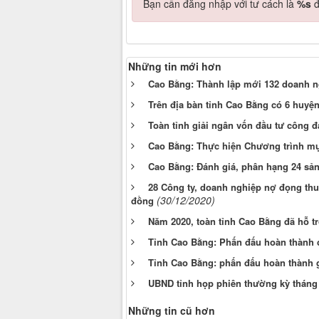
Bạn cần đăng nhập với tư cách là
%s
đ
Những tin mới hơn
Cao Bằng: Thành lập mới 132 doanh ng
Trên địa bàn tỉnh Cao Bằng có 6 huyệ
Toàn tỉnh giải ngân vốn đầu tư công đ
Cao Bằng: Thực hiện Chương trình mụ
Cao Bằng: Đánh giá, phân hạng 24 s
28 Công ty, doanh nghiệp nợ đọng thuế
(30/12/2020)
đồng
Năm 2020, toàn tỉnh Cao Bằng đã hỗ t
Tỉnh Cao Bằng: Phấn đấu hoàn thành c
Tỉnh Cao Bằng: phấn đấu hoàn thành g
UBND tỉnh họp phiên thường kỳ tháng
Những tin cũ hơn