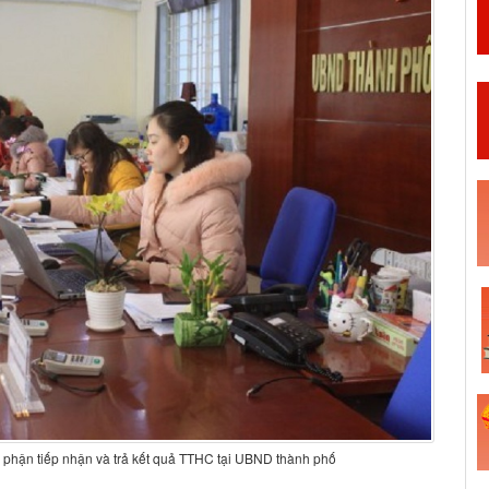
ộ phận tiếp nhận và trả kết quả TTHC tại UBND thành phố