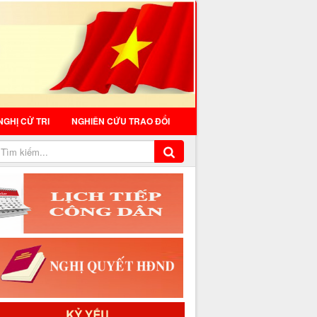
NGHỊ CỬ TRI
NGHIÊN CỨU TRAO ĐỔI