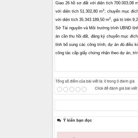
Giao 26 hồ sơ đất với diện tích 700.003,08 
2
với diện tích 51.302,80 m
; chuyển mục đích
2
với diện tích 35.343.189,50 m
, giá trị trên 9
Sở Tài nguyên và Môi trường trình UBND tỉn
án cần thu hồi đất, đăng ký chuyển mục đíc
tỉnh bổ sung các công trình, dự án đủ điều
công tác cấp giấy chứng nhận theo dự án, t
Tổng số điểm của bài viết là: 0 trong 0 đánh giá
Click để đánh giá bài viết
Ý kiến bạn đọc