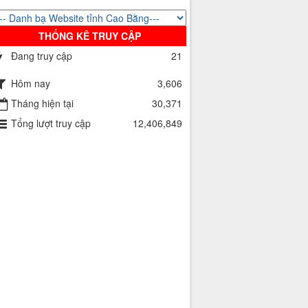
THỐNG KÊ TRUY CẬP
Đang truy cập
21
Hôm nay
3,606
Tháng hiện tại
30,371
Tổng lượt truy cập
12,406,849