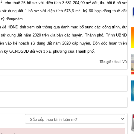
2
2
m
; cho thuê 25 hồ sơ với diện tích 3.681.204,90 m
đất; thu hồi 6 hồ sơ
2
 sử dụng đất 1 hồ sơ với diện tích 673,6 m
; ký 60 hợp đồng thuê đất
,2 tỷ đồng/năm.
h để HĐND tỉnh xem xét thông qua danh mục bổ sung các công trình, dự
h sử dụng đất năm 2020 trên địa bàn các huyện, Thành phố. Trình UBND
 kiện vào kế hoạch sử dụng đất năm 2020 cấp huyện. Đôn đốc hoàn thiện
rình ký GCNQSDĐ đối với 3 xã, phường của Thành phố.
Tác giả:
Hoài Vũ