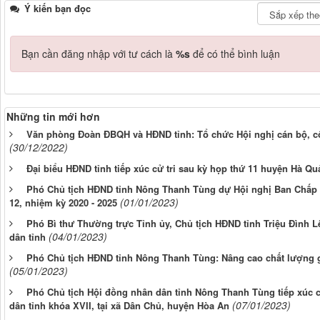
Ý kiến bạn đọc
Bạn cần đăng nhập với tư cách là
%s
để có thể bình luận
Những tin mới hơn
Văn phòng Đoàn ĐBQH và HĐND tỉnh: Tổ chức Hội nghị cán bộ, c
(30/12/2022)
Đại biểu HĐND tỉnh tiếp xúc cử tri sau kỳ họp thứ 11 huyện Hà Q
Phó Chủ tịch HĐND tỉnh Nông Thanh Tùng dự Hội nghị Ban Chấp 
(01/01/2023)
12, nhiệm kỳ 2020 - 2025
Phó Bì thư Thường trực Tỉnh ủy, Chủ tịch HĐND tỉnh Triệu Đình L
(04/01/2023)
dân tỉnh
Phó Chủ tịch HĐND tỉnh Nông Thanh Tùng: Nâng cao chất lượng giả
(05/01/2023)
Phó Chủ tịch Hội đồng nhân dân tỉnh Nông Thanh Tùng tiếp xúc c
(07/01/2023)
dân tỉnh khóa XVII, tại xã Dân Chủ, huyện Hòa An