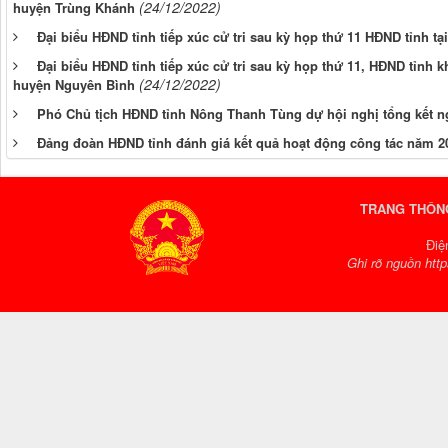
(24/12/2022)
huyện Trùng Khánh
Đại biểu HĐND tỉnh tiếp xúc cử tri sau kỳ họp thứ 11 HĐND tỉnh t
Đại biểu HĐND tỉnh tiếp xúc cử tri sau kỳ họp thứ 11, HĐND tỉnh kh
(24/12/2022)
huyện Nguyên Bình
Phó Chủ tịch HĐND tỉnh Nông Thanh Tùng dự hội nghị tổng kết n
Đảng đoàn HĐND tỉnh đánh giá kết quả hoạt động công tác năm 2
TRANG THÔNG
Điệ
Ghi rõ nguồn http