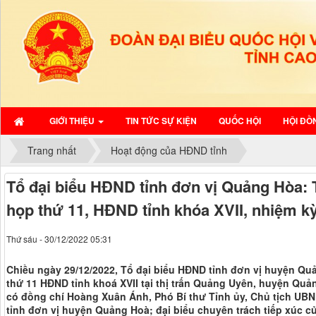
GIỚI THIỆU
TIN TỨC SỰ KIỆN
QUỐC HỘI
HỘI ĐỒ
Trang nhất
Hoạt động của HĐND tỉnh
Tổ đại biểu HĐND tỉnh đơn vị Quảng Hòa: T
họp thứ 11, HĐND tỉnh khóa XVII, nhiệm kỳ
Thứ sáu - 30/12/2022 05:31
Chiều ngày 29/12/2022, Tổ đại biểu HĐND tỉnh đơn vị huyện Quả
thứ 11 HĐND tỉnh khoá XVII tại thị trấn Quảng Uyên, huyện Quản
có đồng chí Hoàng Xuân Ánh, Phó Bí thư Tỉnh ủy, Chủ tịch UBN
tỉnh đơn vị huyện Quảng Hoà; đại biểu chuyên trách tiếp xúc cử