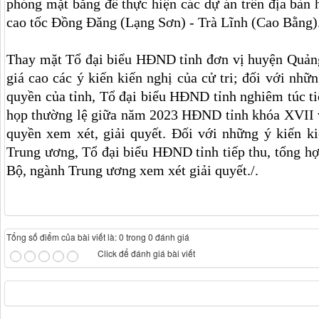
phóng mặt bằng để thực hiện các dự án trên địa bàn 
cao tốc Đồng Đăng (Lạng Sơn) - Trà Lĩnh (Cao Bằng)
Thay mặt Tổ đại biểu HĐND tỉnh đơn vị huyện Quảng
giá cao các ý kiến kiến nghị của cử tri; đối với nhữ
quyền của tỉnh, Tổ đại biểu HĐND tỉnh nghiêm túc tiế
họp thường lệ giữa năm 2023 HĐND tỉnh khóa XVII 
quyền xem xét, giải quyết. Đối với những ý kiến k
Trung ương, Tổ đại biểu HĐND tỉnh tiếp thu, tổng 
Bộ, ngành Trung ương xem xét giải quyết./.
Tổng số điểm của bài viết là: 0 trong 0 đánh giá
Click để đánh giá bài viết