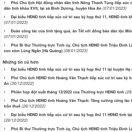
Phó Chủ tịch Hội đồng nhân dân tỉnh Nông Thanh Tùng tiếp xúc c
(07/01/2023)
dân tỉnh khóa XVII, tại xã Bình Dương, huyện Hòa An
Đại biểu HĐND tỉnh tiếp xúc cử tri sau kỳ họp thứ 11, HĐND tỉnh k
(07/01/2023)
Đoàn công tác của tỉnh tặng quà, ăn Tết với đồng bào dân tộc 
(07/01/2023)
Phó Bí thư Thường trực Tỉnh ủy, Chủ tịch HĐND tỉnh Triệu Đình Lê
(08/01/2023)
con xóm Lũng Ngần (Hà Quảng)
Những tin cũ hơn
Đại biểu HĐND tỉnh tiếp xúc cử tri sau kỳ họp thứ 11 tại huyện Hạ
Phó Chủ tịch HĐND tỉnh Hoàng Văn Thạch tiếp xúc cử tri sau kỳ h
(30/12/2022)
An
(28
Phiên họp đột xuất tháng 12/2022 của Thường trực HĐND tỉnh
Phó Chủ tịch HĐND tỉnh Hoàng Văn Thạch: Tăng cường công tác tha
(26/12/2022)
trốn thuế
Đại biểu HĐND tỉnh tiếp xúc cử tri sau kỳ họp thứ 11 HĐND tỉnh 
(26/12/2022)
Phó Bí thư Thường trực Tỉnh ủy, Chủ tịch HĐND tỉnh Triệu Đình Lê 