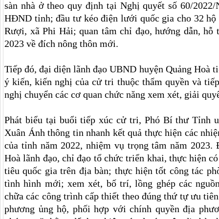
sàn nhà ở theo quy định tại Nghị quyết số 60/202
HĐND tỉnh; đầu tư kéo điện lưới quốc gia cho 32 h
Rượi, xã Phi Hải; quan tâm chỉ đạo, hướng dẫn, hỗ 
2023 về đích nông thôn mới.
Tiếp đó, đại diện lãnh đạo UBND huyện Quảng Hoà tiế
ý kiến, kiến nghị của cử tri thuộc thẩm quyền và tiếp
nghị chuyển các cơ quan chức năng xem xét, giải qu
Phát biểu tại buổi tiếp xúc cử tri, Phó Bí thư Tỉn
Xuân Ánh thông tin nhanh kết quả thực hiện các nhiệm
của tỉnh năm 2022, nhiệm vụ trọng tâm năm 2023. 
Hoà lãnh đạo, chỉ đạo tổ chức triển khai, thực hiện 
tiêu quốc gia trên địa bàn; thực hiện tốt công tác 
tình hình mới; xem xét, bố trí, lồng ghép các nguồ
chữa các công trình cấp thiết theo đúng thứ tự ưu tiên
phương ủng hộ, phối hợp với chính quyền địa phươn