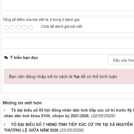
Tổng số điểm của bài viết là: 0 trong 0 đánh giá
Click để đánh giá bài viết
Ý kiến bạn đọc
Bạn cần đăng nhập với tư cách là
%s
để có thể bình luận
Những tin mới hơn
Tổ đại biểu số 03 hội đồng nhân dân tỉnh tiếp xúc cử tri trước K
(22/05/2026)
nhân dân tỉnh khóa XVIII, nhiệm kỳ 2021-2026.
TỔ ĐẠI BIỂU SỐ 7 HĐND TỈNH TIẾP XÚC CỬ TRI TẠI XÃ NGUYỄ
(22/05/2026)
THƯỜNG LỆ GIỮA NĂM 2026