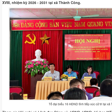
XVIII, nhiệm kỳ 2026 - 2031 tại xã Thành Công.
Tổ đại biểu 16 HĐND tỉnh tiếp xúc cử tri tại x