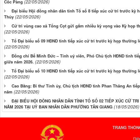
(22/05/2026)
Cốc Pàng
Đại biểu Hội đồng nhân dân tỉnh Tổ số 8 tiếp xúc cử tri trước kỳ
(22/05/2026)
Thủy
Cử tri vùng cao xã Tổng Cọt gửi gắm nhiều kỳ vọng vào Kỳ họp 
(22/05/2026)
Tổ Đại biểu số 09 HĐND tỉnh tiếp xúc cử tri trước kỳ họp thường 
(22/05/2026)
Đồng chí Bế Minh Đức – Tỉnh uỷ viên, Phó Chủ tịch HĐND tỉnh tiế
(22/05/2026)
giữa năm 2026.
Tổ Đại biểu số 10 HĐND tỉnh tiếp xúc cử tri trước kỳ họp thường 
(22/05/2026)
Cao Bằng: Bí thư Tỉnh ủy, Chủ tịch HĐND tỉnh Phan Thăng An tiếp 
(22/05/2026)
năm
ĐẠI BIỂU HỘI ĐỒNG NHÂN DÂN TỈNH TỔ SỐ 02 TIẾP XÚC CỬ T
(18/05/2026)
NĂM 2026 TẠI UỶ BAN NHÂN DÂN PHƯỜNG TÂN GIANG
TRANG THÔNG
Điệ