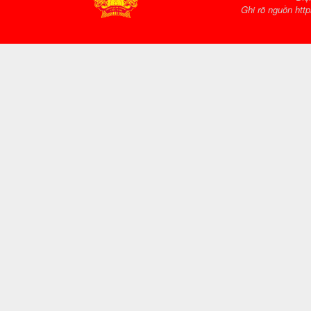
Ghi rõ nguồn http