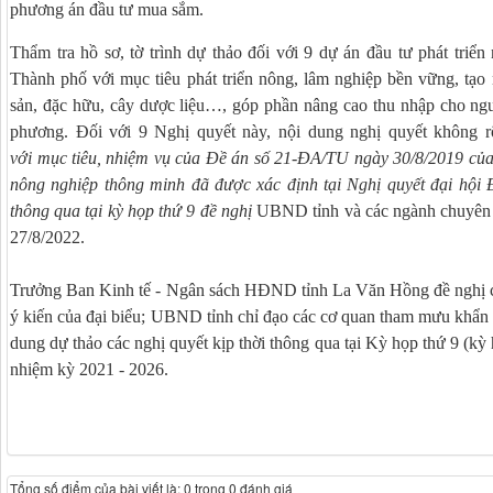
phương án đầu tư mua sắm.
Thẩm tra hồ sơ, tờ trình dự thảo đối với 9 dự án đầu tư phát triể
Thành phố với mục tiêu phát triển nông, lâm nghiệp bền vững, tạo
sản, đặc hữu, cây dược liệu…, góp phần nâng cao thu nhập cho người
phương. Đối với 9 Nghị quyết này, nội dung nghị quyết không rõ
với
mục tiêu, nhiệm vụ của Đề án số 21-ĐA/TU ngày 30/8/2019 của 
nông nghiệp thông minh đã được xác định tại Nghị quyết đại hội 
thông qua tại kỳ họp thứ 9 đề nghị
UBND tỉnh và các ngành chuyên mô
27/8/2022.
Trưởng Ban Kinh tế - Ngân sách HĐND tỉnh La Văn Hồng đề nghị các
ý kiến của đại biểu; UBND tỉnh chỉ đạo các cơ quan tham mưu khẩn 
dung dự thảo các nghị quyết kịp thời thông qua tại Kỳ họp thứ 9 (
nhiệm kỳ 2021 - 2026.
Tổng số điểm của bài viết là: 0 trong 0 đánh giá