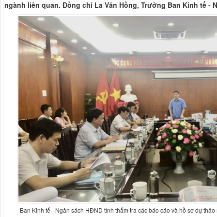
ngành liên quan. Đồng chí La Văn Hồng, Trưởng Ban Kinh tế - N
Ban Kinh tế - Ngân sách HĐND tỉnh thẩm tra các báo cáo và hồ sơ dự thảo n