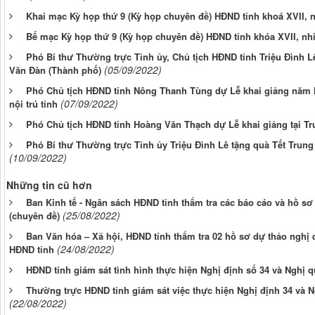
Khai mạc Kỳ họp thứ 9 (Kỳ họp chuyên đề) HĐND tỉnh khoá XVII, n
Bế mạc Kỳ họp thứ 9 (Kỳ họp chuyên đề) HĐND tỉnh khóa XVII, nhi
Phó Bí thư Thường trực Tỉnh ủy, Chủ tịch HĐND tỉnh Triệu Đình L
(05/09/2022)
Văn Đàn (Thành phố)
Phó Chủ tịch HĐND tỉnh Nông Thanh Tùng dự Lễ khai giảng năm 
(07/09/2022)
nội trú tỉnh
Phó Chủ tịch HĐND tỉnh Hoàng Văn Thạch dự Lễ khai giảng tại 
Phó Bí thư Thường trực Tỉnh ủy Triệu Đình Lê tặng quà Tết Trung t
(10/09/2022)
Những tin cũ hơn
Ban Kinh tế - Ngân sách HĐND tỉnh thẩm tra các báo cáo và hồ sơ 
(25/08/2022)
(chuyên đề)
Ban Văn hóa – Xã hội, HĐND tỉnh thẩm tra 02 hồ sơ dự thảo nghị q
(24/08/2022)
HĐND tỉnh
HĐND tỉnh giám sát tình hình thực hiện Nghị định số 34 và Nghị q
Thường trực HĐND tỉnh giám sát việc thực hiện Nghị định 34 và Ng
(22/08/2022)