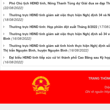
Phó Chủ tịch HĐND tỉnh, Nông Thanh Tùng dự Giải đua xe đạp 
(22/08/2022)
Thường trực HĐND tỉnh giám sát việc thực hiện Nghị định 34 và N
(18/08/2022)
(17/08/
Thường trực HĐND tỉnh: Họp phiên đột xuất Tháng 8/2022
Thường trực HĐND tỉnh giám sát việc thực hiện Nghị định số 34 v
(16/08/2022)
Bình
Thường trực HĐND tỉnh giám sát tình hình thực hiện Nghị định số 
(16/08/2022)
Thị trấn Nguyên Bình, huyện Nguyên Bình
Đại biểu HĐND tỉnh tiếp xúc cử tri thành phố Cao Bằng sau Kỳ họ
(16/08/2022)
TRANG THÔNG
Điệ
Ghi rõ nguồn http