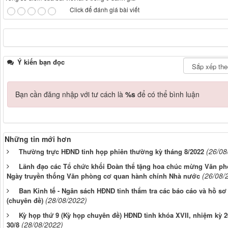
Click để đánh giá bài viết
Ý kiến bạn đọc
Bạn cần đăng nhập với tư cách là
%s
để có thể bình luận
Những tin mới hơn
(26/08
Thường trực HĐND tỉnh họp phiên thường kỳ tháng 8/2022
Lãnh đạo các Tổ chức khối Đoàn thể tặng hoa chúc mừng Văn p
(26/08/
Ngày truyền thống Văn phòng cơ quan hành chính Nhà nước
Ban Kinh tế - Ngân sách HĐND tỉnh thẩm tra các báo cáo và hồ sơ 
(28/08/2022)
(chuyên đề)
Kỳ họp thứ 9 (Kỳ họp chuyên đề) HĐND tỉnh khóa XVII, nhiệm kỳ 2
(28/08/2022)
30/8